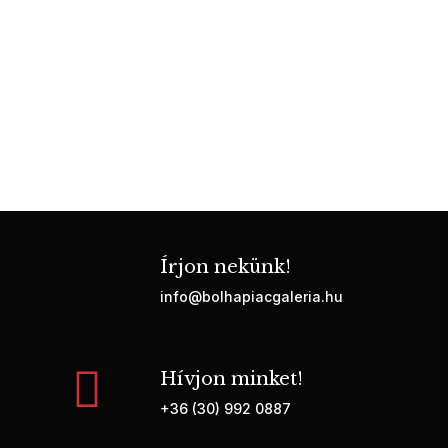
Írjon nekünk!
info@bolhapiacgaleria.hu
Hívjon minket!
+36 (30) 992 0887