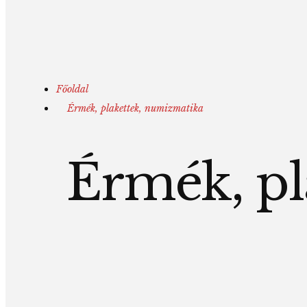
Főoldal
Érmék, plakettek, numizmatika
Érmék, pl