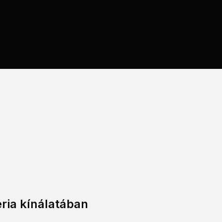
ria kínálatában