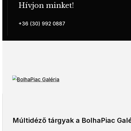
Hívjon minket!
+36 (30) 992 0887
Múltidéző tárgyak a BolhaPiac Galé