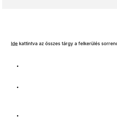
Ide
kattintva az összes tárgy a felkerülés sorren