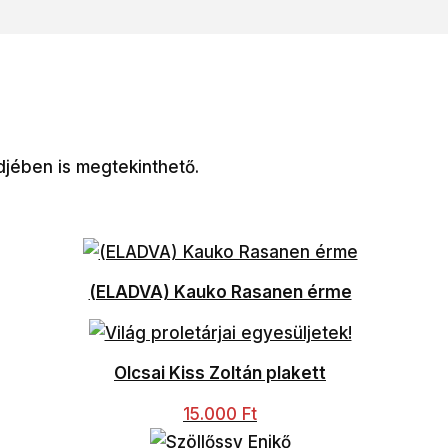
djében is megtekinthető.
(ELADVA) Kauko Rasanen érme
Olcsai Kiss Zoltán plakett
15.000
Ft