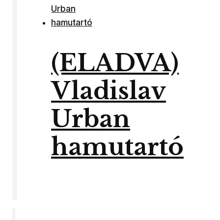
(ELADVA)
Vladislav
Urban
hamutartó