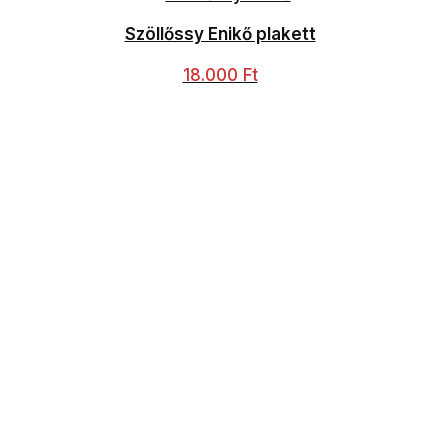
Szöllőssy Enikő plakett
18.000
Ft