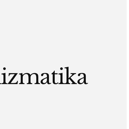
izmatika