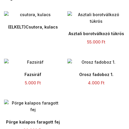
(ELKELT)Csutora, kulacs
Asztali borotválkozó tükrös
55.000
Ft
Fazsiráf
Orosz fadoboz 1.
5.000
Ft
4.000
Ft
Pörge kalapos faragott fej