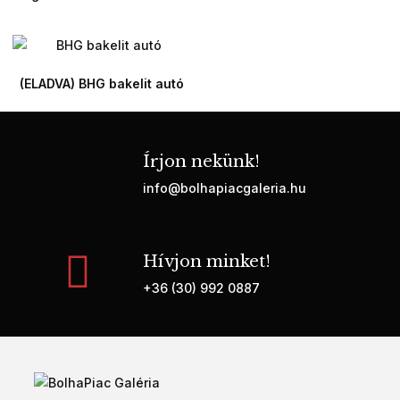
(ELADVA) BHG bakelit autó
Írjon nekünk!
info@bolhapiacgaleria.hu
Hívjon minket!
+36 (30) 992 0887