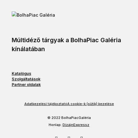
Múltidéző tárgyak a BolhaPiac Galéria
kínálatában
Katalógus
Szolgáltatások
Partner oldalak
Adatkezelési tájékoztató
A cookie-k (sütik) kezelése
© 2022 BolhaPiacGaléria
Honlap:
DizájnExpressz