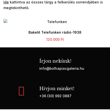
Ide
kattintva az összes tárgy a felkerülés sorrendjében is
megtekinthető.
Bakelit Telefunken rádió-1938
120.000
Ft
Írjon nekünk!
info@bolhapiacgaleria.hu
Hívjon minket!
+36 (30) 992 0887