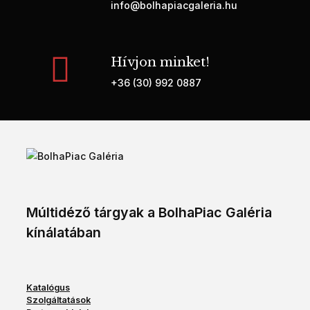
info@bolhapiacgaleria.hu
Hívjon minket!
+36 (30) 992 0887
Múltidéző tárgyak a BolhaPiac Galéria
kínálatában
Katalógus
Szolgáltatások