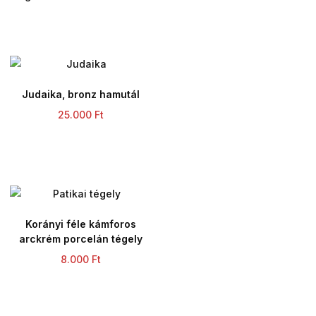
Judaika, bronz hamutál
25.000
Ft
Korányi féle kámforos
arckrém porcelán tégely
8.000
Ft