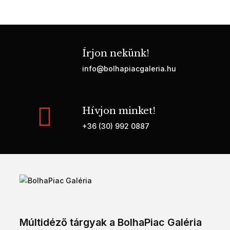
Írjon nekünk!
info@bolhapiacgaleria.hu
Hívjon minket!
+36 (30) 992 0887
Múltidéző tárgyak a BolhaPiac Galéria