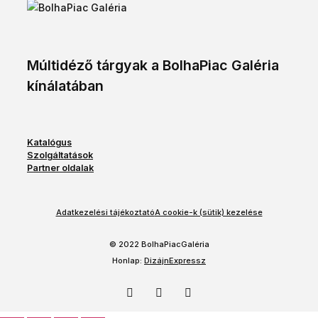
Múltidéző tárgyak a BolhaPiac Galéria
kínálatában
Katalógus
Szolgáltatások
Partner oldalak
Adatkezelési tájékoztató
A cookie-k (sütik) kezelése
© 2022 BolhaPiacGaléria
Honlap:
DizájnExpressz