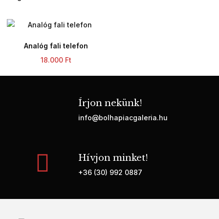
Analóg fali telefon
18.000
Ft
Írjon nekünk!
info@bolhapiacgaleria.hu
Hívjon minket!
+36 (30) 992 0887