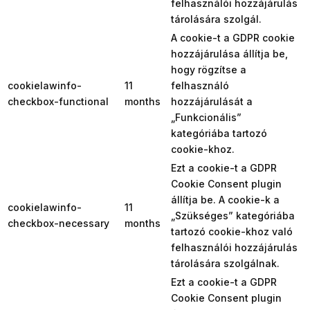
felhasználói hozzájárulás
tárolására szolgál.
A cookie-t a GDPR cookie
hozzájárulása állítja be,
hogy rögzítse a
cookielawinfo-
11
felhasználó
checkbox-functional
months
hozzájárulását a
„Funkcionális”
kategóriába tartozó
cookie-khoz.
Ezt a cookie-t a GDPR
Cookie Consent plugin
állítja be. A cookie-k a
cookielawinfo-
11
„Szükséges” kategóriába
checkbox-necessary
months
tartozó cookie-khoz való
felhasználói hozzájárulás
tárolására szolgálnak.
Ezt a cookie-t a GDPR
Cookie Consent plugin