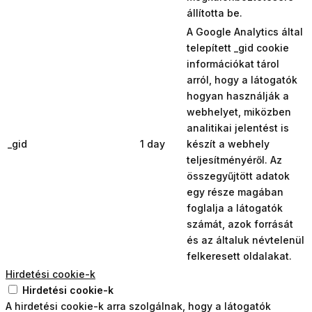
állította be.
A Google Analytics által
telepített _gid cookie
információkat tárol
arról, hogy a látogatók
hogyan használják a
webhelyet, miközben
analitikai jelentést is
_gid
1 day
készít a webhely
teljesítményéről. Az
összegyűjtött adatok
egy része magában
foglalja a látogatók
számát, azok forrását
és az általuk névtelenül
felkeresett oldalakat.
Hirdetési cookie-k
Hirdetési cookie-k
A hirdetési cookie-k arra szolgálnak, hogy a látogatók