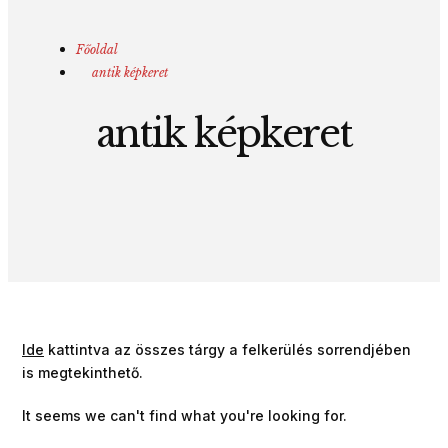
Főoldal
antik képkeret
antik képkeret
Ide
kattintva az összes tárgy a felkerülés sorrendjében
is megtekinthető.
It seems we can't find what you're looking for.