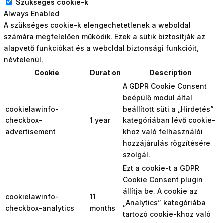
Szükséges cookie-k
Always Enabled
A szükséges cookie-k elengedhetetlenek a weboldal
számára megfelelően működik. Ezek a sütik biztosítják az
alapvető funkciókat és a weboldal biztonsági funkcióit,
névtelenül.
Cookie
Duration
Description
A GDPR Cookie Consent
beépülő modul által
cookielawinfo-
beállított süti a „Hirdetés”
checkbox-
1 year
kategóriában lévő cookie-
advertisement
khoz való felhasználói
hozzájárulás rögzítésére
szolgál.
Ezt a cookie-t a GDPR
Cookie Consent plugin
állítja be. A cookie az
cookielawinfo-
11
„Analytics” kategóriába
checkbox-analytics
months
tartozó cookie-khoz való