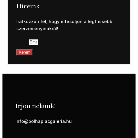
Híreink
Iratkozzon fel, hogy értesüljön a legfrissebb
szerzeményeinkről!
Email
Kérem
Írjon nekünk!
info@bolhapiacgaleria.hu