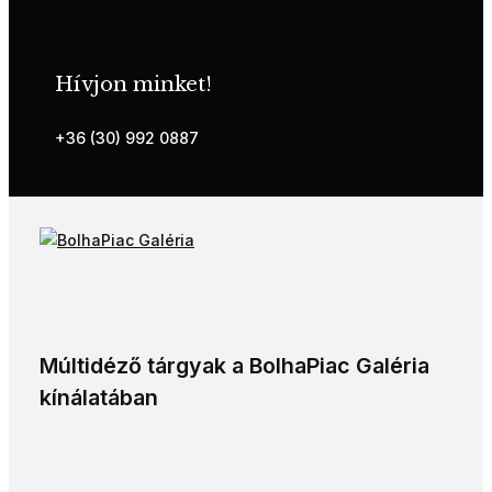
Hívjon minket!
+36 (30) 992 0887
Múltidéző tárgyak a BolhaPiac Galéria
kínálatában