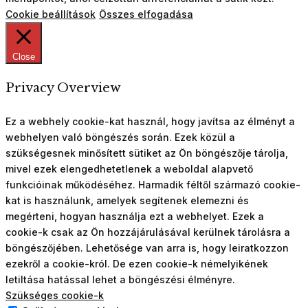
Cookie beállítások
Összes elfogadása
Close
Privacy Overview
Ez a webhely cookie-kat használ, hogy javítsa az élményt a
webhelyen való böngészés során. Ezek közül a
szükségesnek minősített sütiket az Ön böngészője tárolja,
mivel ezek elengedhetetlenek a weboldal alapvető
funkcióinak működéséhez. Harmadik féltől származó cookie-
kat is használunk, amelyek segítenek elemezni és
megérteni, hogyan használja ezt a webhelyet. Ezek a
cookie-k csak az Ön hozzájárulásával kerülnek tárolásra a
böngészőjében. Lehetősége van arra is, hogy leiratkozzon
ezekről a cookie-król. De ezen cookie-k némelyikének
letiltása hatással lehet a böngészési élményre.
Szükséges cookie-k