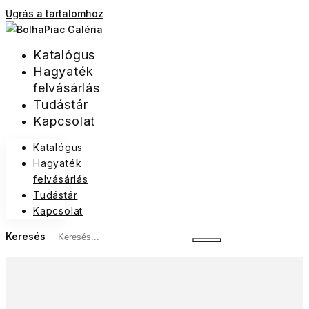
Ugrás a tartalomhoz
Katalógus
Hagyaték
felvásárlás
Tudástár
Kapcsolat
Katalógus
Hagyaték
felvásárlás
Tudástár
Kapcsolat
Keresés