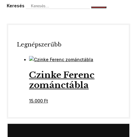
Keresés
Legnépszerűbb
Czinke Ferenc
zománctábla
15.000
Ft