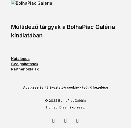
Múltidéző tárgyak a BolhaPiac Galéria
kínálatában
Katalógus
Szolgáltatások
Partner oldalak
Adatkezelési tájékoztató
A cookie-k (sütik) kezelése
© 2022 BolhaPiacGaléria
Honlap:
DizájnExpressz