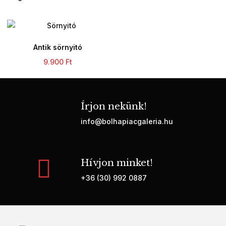
Antik sörnyitó
9.900
Ft
Írjon nekünk!
info@bolhapiacgaleria.hu
Hívjon minket!
+36 (30) 992 0887