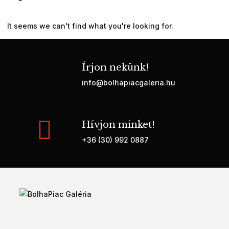
It seems we can't find what you're looking for.
Írjon nekünk!
info@bolhapiacgaleria.hu
Hívjon minket!
+36 (30) 992 0887