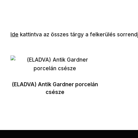
Ide
kattintva az összes tárgy a felkerülés sorrend
(ELADVA) Antik Gardner porcelán
csésze