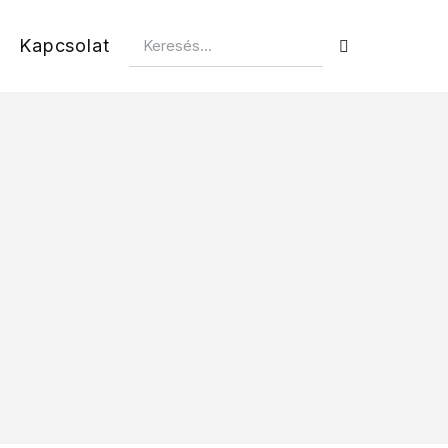
Kapcsolat