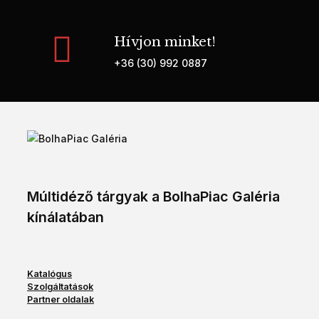
Hívjon minket!
+36 (30) 992 0887
Múltidéző tárgyak a BolhaPiac Galéria
kínálatában
Katalógus
Szolgáltatások
Partner oldalak