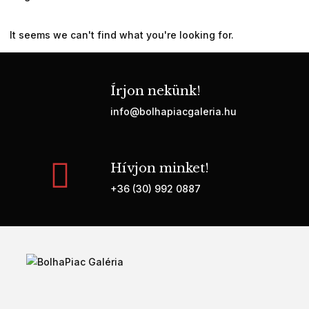
It seems we can't find what you're looking for.
Írjon nekünk!
info@bolhapiacgaleria.hu
Hívjon minket!
+36 (30) 992 0887