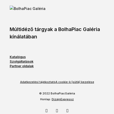
Múltidéző tárgyak a BolhaPiac Galéria
kínálatában
Katalógus
Szolgáltatások
Partner oldalak
Adatkezelési tájékoztató
A cookie-k (sütik) kezelése
© 2022 BolhaPiacGaléria
Honlap:
DizájnExpressz