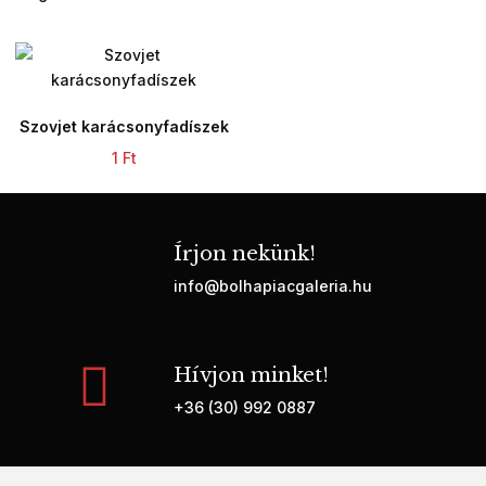
Szovjet karácsonyfadíszek
1
Ft
Írjon nekünk!
info@bolhapiacgaleria.hu
Hívjon minket!
+36 (30) 992 0887