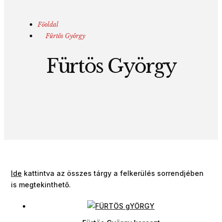
Főoldal
Fürtös György
Fürtös György
Ide
kattintva az összes tárgy a felkerülés sorrendjében
is megtekinthető.