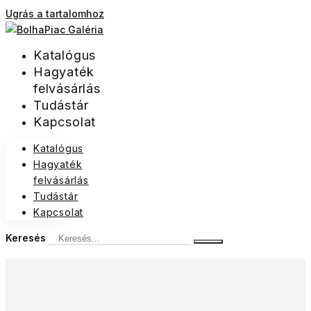
Ugrás a tartalomhoz
Katalógus
Hagyaték
felvásárlás
Tudástár
Kapcsolat
Katalógus
Hagyaték
felvásárlás
Tudástár
Kapcsolat
Keresés