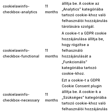
állítja be. A cookie az
cookielawinfo-
11
„Analytics” kategóriába
checkbox-analytics
months
tartozó cookie-khoz való
felhasználói hozzájárulás
tárolására szolgál.
A cookie-t a GDPR cookie
hozzájárulása állítja be,
hogy rögzítse a
cookielawinfo-
11
felhasználó
checkbox-functional
months
hozzájárulását a
„Funkcionális”
kategóriába tartozó
cookie-khoz.
Ezt a cookie-t a GDPR
Cookie Consent plugin
állítja be. A cookie-k a
cookielawinfo-
11
„Szükséges” kategóriába
checkbox-necessary
months
tartozó cookie-khoz való
felhasználói hozzájárulás