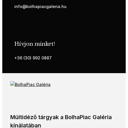
info@bolhapiacgaleria.hu
Hívjon minket!
+36 (30) 992 0887
Múltidéző tárgyak a BolhaPiac Galéria
kínálatában