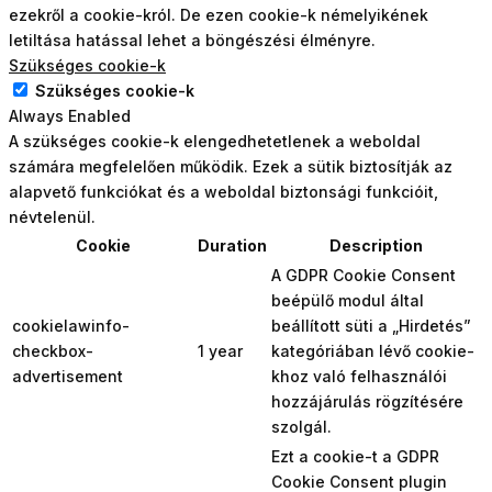
ezekről a cookie-król. De ezen cookie-k némelyikének
letiltása hatással lehet a böngészési élményre.
Szükséges cookie-k
Szükséges cookie-k
Always Enabled
A szükséges cookie-k elengedhetetlenek a weboldal
számára megfelelően működik. Ezek a sütik biztosítják az
alapvető funkciókat és a weboldal biztonsági funkcióit,
névtelenül.
Cookie
Duration
Description
A GDPR Cookie Consent
beépülő modul által
cookielawinfo-
beállított süti a „Hirdetés”
checkbox-
1 year
kategóriában lévő cookie-
advertisement
khoz való felhasználói
hozzájárulás rögzítésére
szolgál.
Ezt a cookie-t a GDPR
Cookie Consent plugin