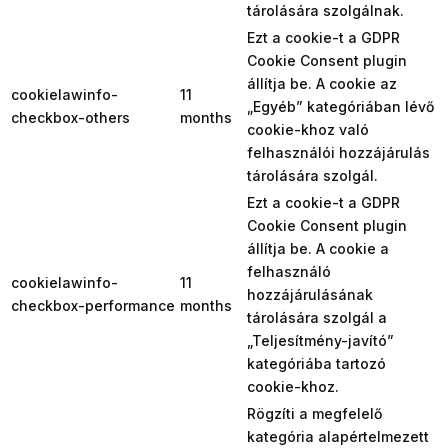
tárolására szolgálnak.
Ezt a cookie-t a GDPR
Cookie Consent plugin
állítja be. A cookie az
cookielawinfo-
11
„Egyéb” kategóriában lévő
checkbox-others
months
cookie-khoz való
felhasználói hozzájárulás
tárolására szolgál.
Ezt a cookie-t a GDPR
Cookie Consent plugin
állítja be. A cookie a
felhasználó
cookielawinfo-
11
hozzájárulásának
checkbox-performance
months
tárolására szolgál a
„Teljesítmény-javító”
kategóriába tartozó
cookie-khoz.
Rögzíti a megfelelő
kategória alapértelmezett