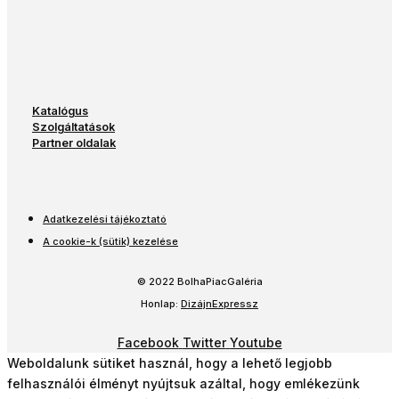
Katalógus
Szolgáltatások
Partner oldalak
Adatkezelési tájékoztató
A cookie-k (sütik) kezelése
© 2022 BolhaPiacGaléria
Honlap:
DizájnExpressz
Facebook
Twitter
Youtube
Weboldalunk sütiket használ, hogy a lehető legjobb
felhasználói élményt nyújtsuk azáltal, hogy emlékezünk