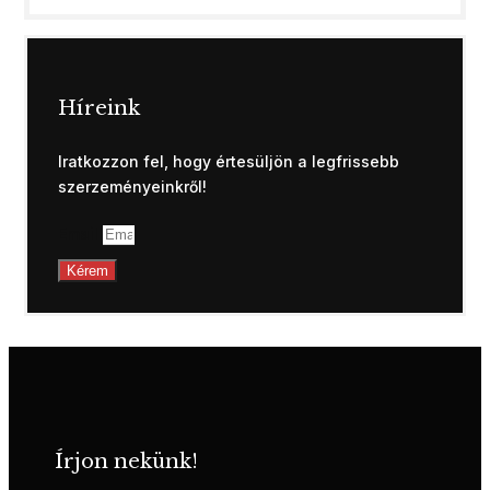
Híreink
Iratkozzon fel, hogy értesüljön a legfrissebb
szerzeményeinkről!
Email
Kérem
Írjon nekünk!