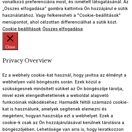
vonatkozó preferenciáira most, és ismételt látogatásánál. Az
„Összes elfogadása” gombra kattintva Ön hozzájárul e sütik
használatához. Vagy felkeresheti a "Cookie-beállítások"
menüpontot, ahol célzottan differenciálhat a sütik közt.
Cookie beállítások
Összes elfogadása
Close
Privacy Overview
Ez a webhely cookie-kat használ, hogy javítsa az élményt a
webhelyen való böngészés során. Ezek közül a
szükségesnek minősített sütiket az Ön böngészője tárolja,
mivel ezek elengedhetetlenek a weboldal alapvető
funkcióinak működéséhez. Harmadik féltől származó cookie-
kat is használunk, amelyek segítenek elemezni és
megérteni, hogyan használja ezt a webhelyet. Ezek a
cookie-k csak az Ön hozzájárulásával kerülnek tárolásra a
böngészőjében. Lehetősége van arra is, hogy leiratkozzon