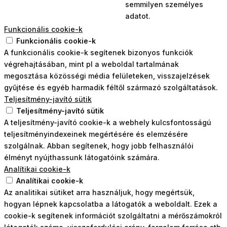
semmilyen személyes
adatot.
Funkcionális cookie-k
Funkcionális cookie-k
A funkcionális cookie-k segítenek bizonyos funkciók
végrehajtásában, mint pl a weboldal tartalmának
megosztása közösségi média felületeken, visszajelzések
gyűjtése és egyéb harmadik féltől származó szolgáltatások.
Teljesítmény-javító sütik
Teljesítmény-javító sütik
A teljesítmény-javító cookie-k a webhely kulcsfontosságú
teljesítményindexeinek megértésére és elemzésére
szolgálnak. Abban segítenek, hogy jobb felhasználói
élményt nyújthassunk látogatóink számára.
Analítikai cookie-k
Analítikai cookie-k
Az analitikai sütiket arra használjuk, hogy megértsük,
hogyan lépnek kapcsolatba a látogatók a weboldalt. Ezek a
cookie-k segítenek információt szolgáltatni a mérőszámokról