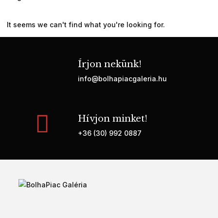
It seems we can't find what you're looking for.
Írjon nekünk!
info@bolhapiacgaleria.hu
Hívjon minket!
+36 (30) 992 0887