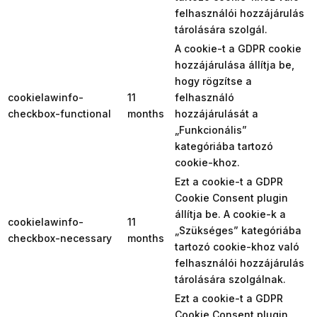
felhasználói hozzájárulás
tárolására szolgál.
A cookie-t a GDPR cookie
hozzájárulása állítja be,
hogy rögzítse a
cookielawinfo-
11
felhasználó
checkbox-functional
months
hozzájárulását a
„Funkcionális”
kategóriába tartozó
cookie-khoz.
Ezt a cookie-t a GDPR
Cookie Consent plugin
állítja be. A cookie-k a
cookielawinfo-
11
„Szükséges” kategóriába
checkbox-necessary
months
tartozó cookie-khoz való
felhasználói hozzájárulás
tárolására szolgálnak.
Ezt a cookie-t a GDPR
Cookie Consent plugin