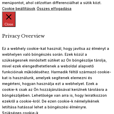
menüpontot, ahol célzottan differenciálhat a sütik közt.
Cookie beállítások
Összes elfogadása
Close
Privacy Overview
Ez a webhely cookie-kat használ, hogy javítsa az élményt a
webhelyen való böngészés során. Ezek közül a
szükségesnek minősített sütiket az Ön böngészője tárolja,
mivel ezek elengedhetetlenek a weboldal alapvető
funkcióinak működéséhez. Harmadik féltől származó cookie-
kat is használunk, amelyek segítenek elemezni és
megérteni, hogyan használja ezt a webhelyet. Ezek a
cookie-k csak az Ön hozzájárulásával kerülnek tárolásra a
böngészőjében. Lehetősége van arra is, hogy leiratkozzon
ezekről a cookie-król. De ezen cookie-k némelyikének
letiltása hatással lehet a böngészési élményre.
Szükséges cookie-k