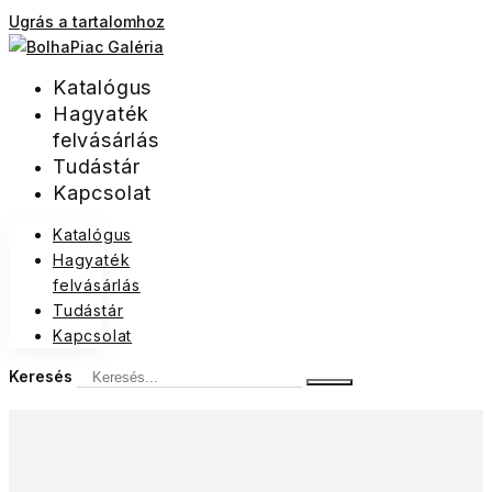
Ugrás a tartalomhoz
Katalógus
Hagyaték
felvásárlás
Tudástár
Kapcsolat
Katalógus
Hagyaték
felvásárlás
Tudástár
Kapcsolat
Keresés