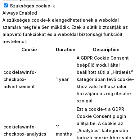
Szükséges cookie-k
Always Enabled
A szükséges cookie-k elengedhetetlenek a weboldal
számára megfelelően működik. Ezek a sütik biztosítják az
alapvető funkciókat és a weboldal biztonsági funkcióit,
névtelenül.
Cookie
Duration
Description
A GDPR Cookie Consent
beépülő modul által
cookielawinfo-
beállított süti a „Hirdetés”
checkbox-
1 year
kategóriában lévő cookie-
advertisement
khoz való felhasználói
hozzájárulás rögzítésére
szolgál.
Ezt a cookie-t a GDPR
Cookie Consent plugin
állítja be. A cookie az
cookielawinfo-
11
„Analytics” kategóriába
checkbox-analytics
months
tartozó cookie-khoz való