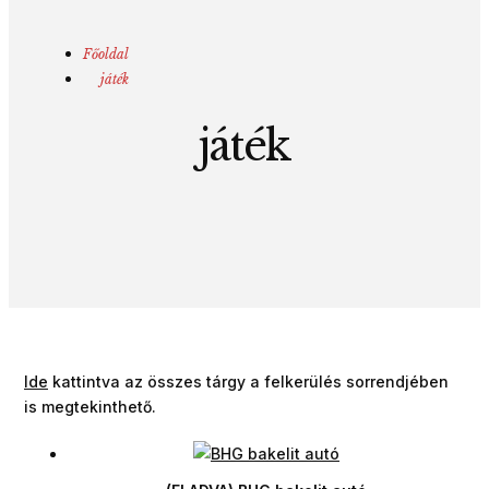
Főoldal
játék
játék
Ide
kattintva az összes tárgy a felkerülés sorrendjében
is megtekinthető.