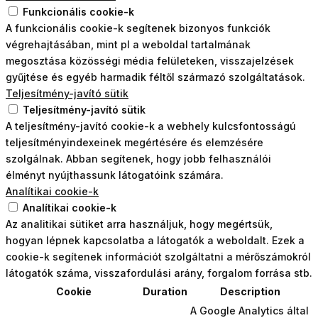
Funkcionális cookie-k
A funkcionális cookie-k segítenek bizonyos funkciók
végrehajtásában, mint pl a weboldal tartalmának
megosztása közösségi média felületeken, visszajelzések
gyűjtése és egyéb harmadik féltől származó szolgáltatások.
Teljesítmény-javító sütik
Teljesítmény-javító sütik
A teljesítmény-javító cookie-k a webhely kulcsfontosságú
teljesítményindexeinek megértésére és elemzésére
szolgálnak. Abban segítenek, hogy jobb felhasználói
élményt nyújthassunk látogatóink számára.
Analítikai cookie-k
Analítikai cookie-k
Az analitikai sütiket arra használjuk, hogy megértsük,
hogyan lépnek kapcsolatba a látogatók a weboldalt. Ezek a
cookie-k segítenek információt szolgáltatni a mérőszámokról
látogatók száma, visszafordulási arány, forgalom forrása stb.
Cookie
Duration
Description
A Google Analytics által