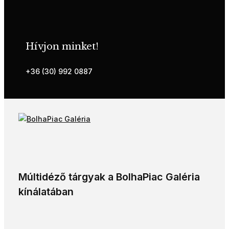
Hívjon minket!
+36 (30) 992 0887
Múltidéző tárgyak a BolhaPiac Galéria
kínálatában