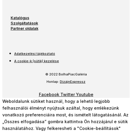
Katalógus
Szolgáltatások
Partner oldalak
Adatkezelési tájékoztató
A cookie-k (sütik) kezelése
© 2022 BolhaPiacGaléria
Honlap:
DizájnExpressz
Facebook
Twitter
Youtube
Weboldalunk sütiket használ, hogy a lehető legjobb
felhasználói élményt nyújtsuk azáltal, hogy emlékezünk
vonatkozó preferenciáira most, és ismételt látogatásánál. Az
„Összes elfogadása” gombra kattintva Ön hozzájárul e sütik
használatához. Vagy felkeresheti a "Cookie-beállítások"