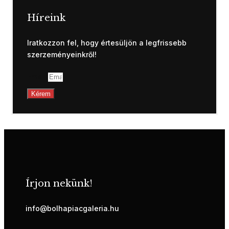
Híreink
Iratkozzon fel, hogy értesüljön a legfrissebb
szerzeményeinkről!
Email
Kérem
Írjon nekünk!
info@bolhapiacgaleria.hu