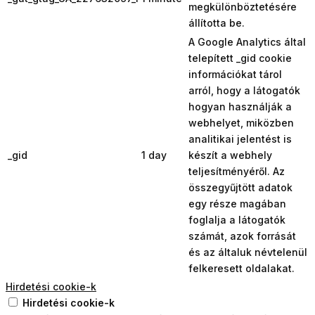
megkülönböztetésére
állította be.
A Google Analytics által
telepített _gid cookie
információkat tárol
arról, hogy a látogatók
hogyan használják a
webhelyet, miközben
analitikai jelentést is
_gid
1 day
készít a webhely
teljesítményéről. Az
összegyűjtött adatok
egy része magában
foglalja a látogatók
számát, azok forrását
és az általuk névtelenül
felkeresett oldalakat.
Hirdetési cookie-k
Hirdetési cookie-k