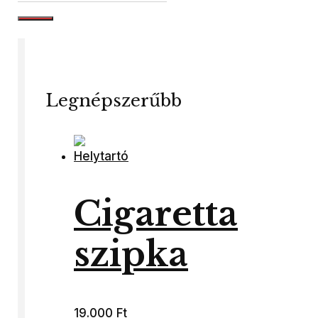
Legnépszerűbb
Cigaretta
szipka
19.000
Ft