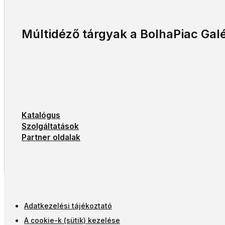
Múltidéző tárgyak a BolhaPiac Galé
Katalógus
Szolgáltatások
Partner oldalak
Adatkezelési tájékoztató
A cookie-k (sütik) kezelése