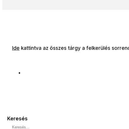
Ide
kattintva az összes tárgy a felkerülés sorren
Keresés