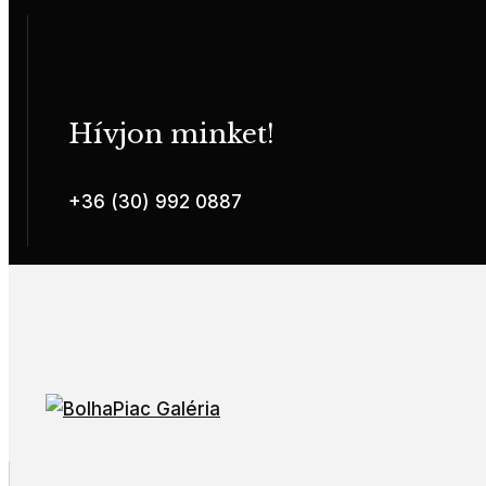
Hívjon minket!
+36 (30) 992 0887