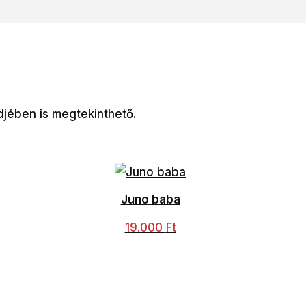
djében is megtekinthető.
Juno baba
19.000
Ft