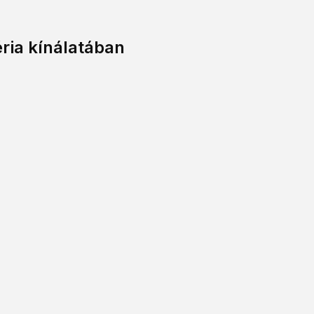
ria kínálatában