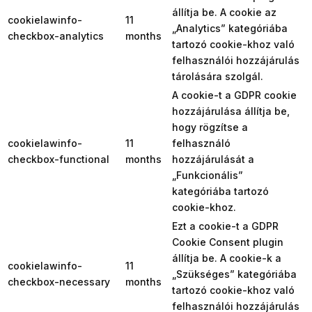
állítja be. A cookie az
cookielawinfo-
11
„Analytics” kategóriába
checkbox-analytics
months
tartozó cookie-khoz való
felhasználói hozzájárulás
tárolására szolgál.
A cookie-t a GDPR cookie
hozzájárulása állítja be,
hogy rögzítse a
cookielawinfo-
11
felhasználó
checkbox-functional
months
hozzájárulását a
„Funkcionális”
kategóriába tartozó
cookie-khoz.
Ezt a cookie-t a GDPR
Cookie Consent plugin
állítja be. A cookie-k a
cookielawinfo-
11
„Szükséges” kategóriába
checkbox-necessary
months
tartozó cookie-khoz való
felhasználói hozzájárulás