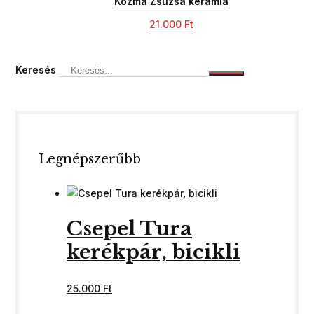
Kozma Zsuzsa kerámia
21.000
Ft
Keresés
Legnépszerűbb
Csepel Tura
kerékpár, bicikli
25.000
Ft