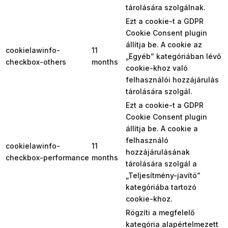
tárolására szolgálnak.
Ezt a cookie-t a GDPR
Cookie Consent plugin
állítja be. A cookie az
cookielawinfo-
11
„Egyéb” kategóriában lévő
checkbox-others
months
cookie-khoz való
felhasználói hozzájárulás
tárolására szolgál.
Ezt a cookie-t a GDPR
Cookie Consent plugin
állítja be. A cookie a
felhasználó
cookielawinfo-
11
hozzájárulásának
checkbox-performance
months
tárolására szolgál a
„Teljesítmény-javító”
kategóriába tartozó
cookie-khoz.
Rögzíti a megfelelő
kategória alapértelmezett