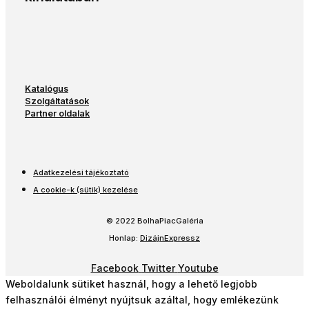
Katalógus
Szolgáltatások
Partner oldalak
Adatkezelési tájékoztató
A cookie-k (sütik) kezelése
© 2022 BolhaPiacGaléria
Honlap:
DizájnExpressz
Facebook
Twitter
Youtube
Weboldalunk sütiket használ, hogy a lehető legjobb
felhasználói élményt nyújtsuk azáltal, hogy emlékezünk