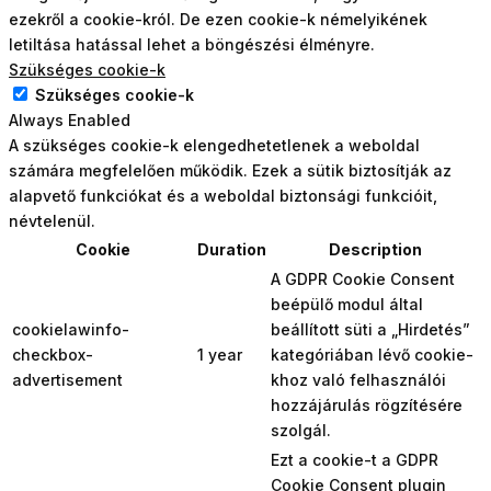
ezekről a cookie-król. De ezen cookie-k némelyikének
letiltása hatással lehet a böngészési élményre.
Szükséges cookie-k
Szükséges cookie-k
Always Enabled
A szükséges cookie-k elengedhetetlenek a weboldal
számára megfelelően működik. Ezek a sütik biztosítják az
alapvető funkciókat és a weboldal biztonsági funkcióit,
névtelenül.
Cookie
Duration
Description
A GDPR Cookie Consent
beépülő modul által
cookielawinfo-
beállított süti a „Hirdetés”
checkbox-
1 year
kategóriában lévő cookie-
advertisement
khoz való felhasználói
hozzájárulás rögzítésére
szolgál.
Ezt a cookie-t a GDPR
Cookie Consent plugin