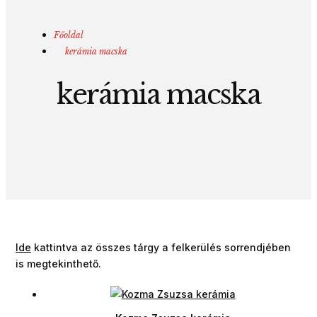
Főoldal
kerámia macska
kerámia macska
Ide
kattintva az összes tárgy a felkerülés sorrendjében
is megtekinthető.