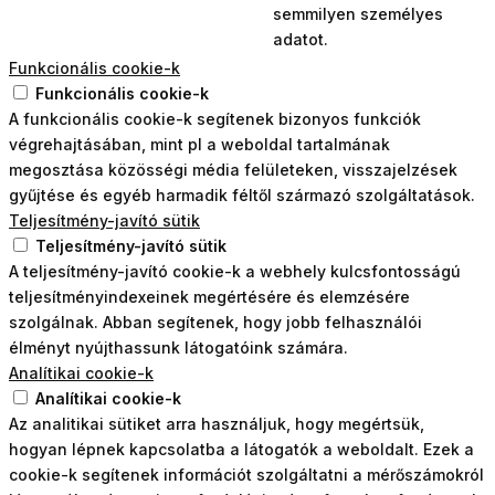
semmilyen személyes
adatot.
Funkcionális cookie-k
Funkcionális cookie-k
A funkcionális cookie-k segítenek bizonyos funkciók
végrehajtásában, mint pl a weboldal tartalmának
megosztása közösségi média felületeken, visszajelzések
gyűjtése és egyéb harmadik féltől származó szolgáltatások.
Teljesítmény-javító sütik
Teljesítmény-javító sütik
A teljesítmény-javító cookie-k a webhely kulcsfontosságú
teljesítményindexeinek megértésére és elemzésére
szolgálnak. Abban segítenek, hogy jobb felhasználói
élményt nyújthassunk látogatóink számára.
Analítikai cookie-k
Analítikai cookie-k
Az analitikai sütiket arra használjuk, hogy megértsük,
hogyan lépnek kapcsolatba a látogatók a weboldalt. Ezek a
cookie-k segítenek információt szolgáltatni a mérőszámokról