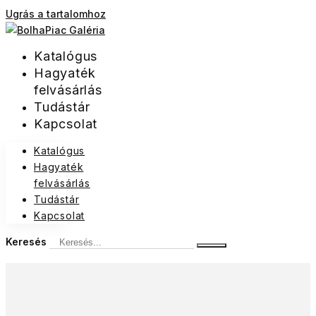
Ugrás a tartalomhoz
Katalógus
Hagyaték
felvásárlás
Tudástár
Kapcsolat
Katalógus
Hagyaték
felvásárlás
Tudástár
Kapcsolat
Keresés