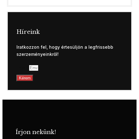
Híreink
Iratkozzon fel, hogy értesüljön a legfrissebb
szerzeményeinkről!
Email
Kérem
Írjon nekünk!