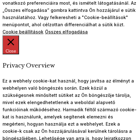
vonatkozó preferenciáira most, és ismételt látogatásánál. Az
„Összes elfogadása” gombra kattintva Ön hozzájárul e sütik
használatához. Vagy felkeresheti a "Cookie-beállítások"
menüpontot, ahol célzottan differenciálhat a sütik közt.
Cookie beállítások
Összes elfogadása
Close
Privacy Overview
Ez a webhely cookie-kat használ, hogy javítsa az élményt a
webhelyen való böngészés során. Ezek közül a
szükségesnek minősített sütiket az Ön böngészője tárolja,
mivel ezek elengedhetetlenek a weboldal alapvető
funkcióinak működéséhez. Harmadik féltől származó cookie-
kat is használunk, amelyek segítenek elemezni és
megérteni, hogyan használja ezt a webhelyet. Ezek a
cookie-k csak az Ön hozzájárulásával kerülnek tárolásra a
böngészőjében. Lehetősége van arra is, hogy leiratkozzon