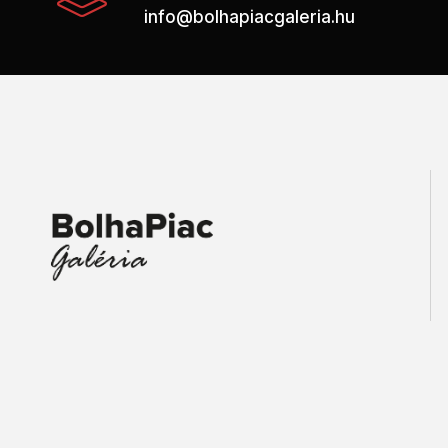
info@bolhapiacgaleria.hu