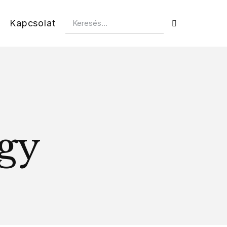
Kapcsolat
gy