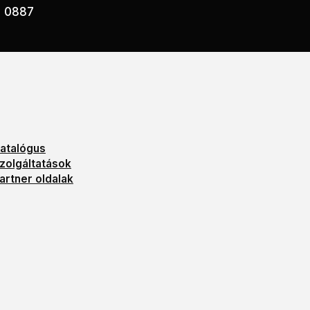
2 0887
atalógus
zolgáltatások
artner oldalak