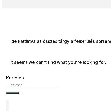
Ide
kattintva az összes tárgy a felkerülés sorren
It seems we can't find what you're looking for.
Keresés