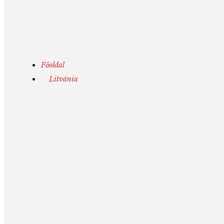
Főoldal
Litvánia