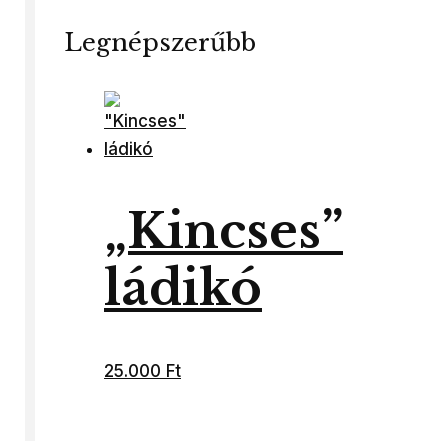
Legnépszerűbb
„Kincses”
ládikó
25.000
Ft