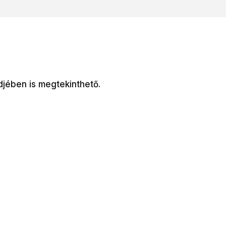
djében is megtekinthető.