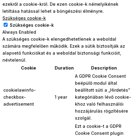
ezekről a cookie-król. De ezen cookie-k némelyikének
letiltása hatással lehet a böngészési élményre.
Szükséges cookie-k
Szükséges cookie-k
Always Enabled
A szükséges cookie-k elengedhetetlenek a weboldal
számára megfelelően működik. Ezek a sütik biztosítják az
alapvető funkciókat és a weboldal biztonsági funkcióit,
névtelenül.
Cookie
Duration
Description
A GDPR Cookie Consent
beépülő modul által
cookielawinfo-
beállított süti a „Hirdetés”
checkbox-
1 year
kategóriában lévő cookie-
advertisement
khoz való felhasználói
hozzájárulás rögzítésére
szolgál.
Ezt a cookie-t a GDPR
Cookie Consent plugin