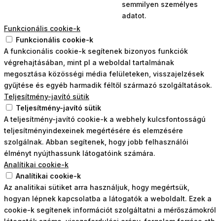
semmilyen személyes
adatot.
Funkcionális cookie-k
Funkcionális cookie-k
A funkcionális cookie-k segítenek bizonyos funkciók
végrehajtásában, mint pl a weboldal tartalmának
megosztása közösségi média felületeken, visszajelzések
gyűjtése és egyéb harmadik féltől származó szolgáltatások.
Teljesítmény-javító sütik
Teljesítmény-javító sütik
A teljesítmény-javító cookie-k a webhely kulcsfontosságú
teljesítményindexeinek megértésére és elemzésére
szolgálnak. Abban segítenek, hogy jobb felhasználói
élményt nyújthassunk látogatóink számára.
Analítikai cookie-k
Analítikai cookie-k
Az analitikai sütiket arra használjuk, hogy megértsük,
hogyan lépnek kapcsolatba a látogatók a weboldalt. Ezek a
cookie-k segítenek információt szolgáltatni a mérőszámokról