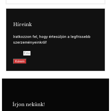
Híreink
Iratkozzon fel, hogy értesüljön a legfrissebb
szerzeményeinkről!
Email
Kérem
Írjon nekünk!