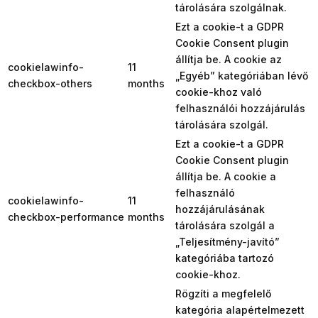
tárolására szolgálnak.
Ezt a cookie-t a GDPR
Cookie Consent plugin
állítja be. A cookie az
cookielawinfo-
11
„Egyéb” kategóriában lévő
checkbox-others
months
cookie-khoz való
felhasználói hozzájárulás
tárolására szolgál.
Ezt a cookie-t a GDPR
Cookie Consent plugin
állítja be. A cookie a
felhasználó
cookielawinfo-
11
hozzájárulásának
checkbox-performance
months
tárolására szolgál a
„Teljesítmény-javító”
kategóriába tartozó
cookie-khoz.
Rögzíti a megfelelő
kategória alapértelmezett