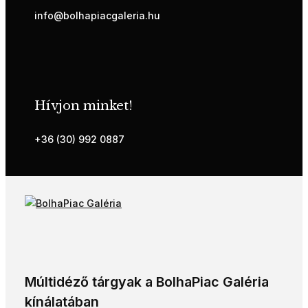
info@bolhapiacgaleria.hu
Hívjon minket!
+36 (30) 992 0887
Múltidéző tárgyak a BolhaPiac Galéria
kínálatában