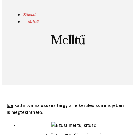
Főoldal
Melltű
Melltű
Ide
kattintva az összes tárgy a felkerülés sorrendjében
is megtekinthető.