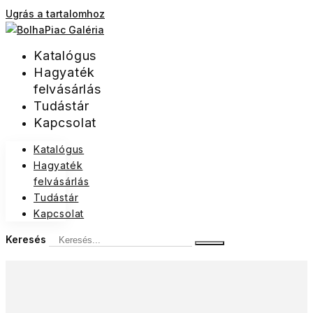
Ugrás a tartalomhoz
Katalógus
Hagyaték
felvásárlás
Tudástár
Kapcsolat
Katalógus
Hagyaték
felvásárlás
Tudástár
Kapcsolat
Keresés