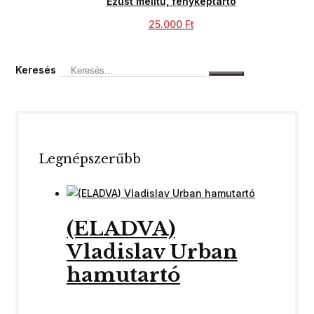
Ezüst melltű, fényképtartó
25.000
Ft
Keresés
Legnépszerűbb
(ELADVA)
Vladislav Urban
hamutartó