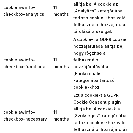
állítja be. A cookie az
cookielawinfo-
11
„Analytics” kategóriába
checkbox-analytics
months
tartozó cookie-khoz való
felhasználói hozzájárulás
tárolására szolgál.
A cookie-t a GDPR cookie
hozzájárulása állítja be,
hogy rögzítse a
cookielawinfo-
11
felhasználó
checkbox-functional
months
hozzájárulását a
„Funkcionális”
kategóriába tartozó
cookie-khoz.
Ezt a cookie-t a GDPR
Cookie Consent plugin
állítja be. A cookie-k a
cookielawinfo-
11
„Szükséges” kategóriába
checkbox-necessary
months
tartozó cookie-khoz való
felhasználói hozzájárulás