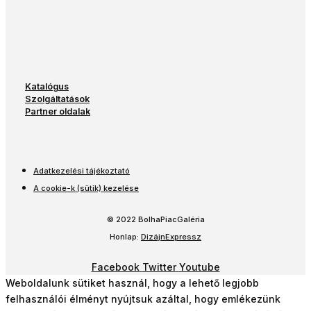
Katalógus
Szolgáltatások
Partner oldalak
Adatkezelési tájékoztató
A cookie-k (sütik) kezelése
© 2022 BolhaPiacGaléria
Honlap:
DizájnExpressz
Facebook
Twitter
Youtube
Weboldalunk sütiket használ, hogy a lehető legjobb
felhasználói élményt nyújtsuk azáltal, hogy emlékezünk