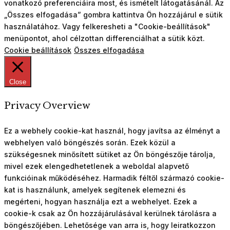
vonatkozó preferenciáira most, és ismételt látogatásánál. Az
„Összes elfogadása” gombra kattintva Ön hozzájárul e sütik
használatához. Vagy felkeresheti a "Cookie-beállítások"
menüpontot, ahol célzottan differenciálhat a sütik közt.
Cookie beállítások
Összes elfogadása
Close
Privacy Overview
Ez a webhely cookie-kat használ, hogy javítsa az élményt a
webhelyen való böngészés során. Ezek közül a
szükségesnek minősített sütiket az Ön böngészője tárolja,
mivel ezek elengedhetetlenek a weboldal alapvető
funkcióinak működéséhez. Harmadik féltől származó cookie-
kat is használunk, amelyek segítenek elemezni és
megérteni, hogyan használja ezt a webhelyet. Ezek a
cookie-k csak az Ön hozzájárulásával kerülnek tárolásra a
böngészőjében. Lehetősége van arra is, hogy leiratkozzon