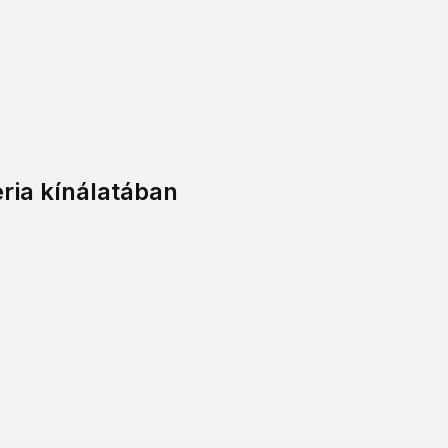
ria kínálatában