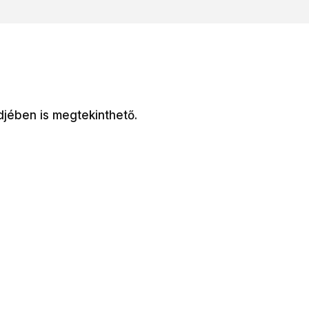
djében is megtekinthető.