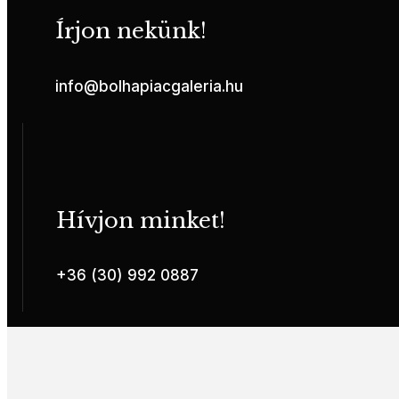
Írjon nekünk!
info@bolhapiacgaleria.hu
Hívjon minket!
+36 (30) 992 0887