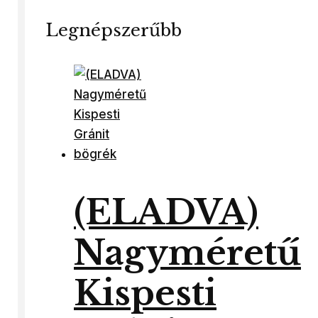
Legnépszerűbb
(ELADVA)
Nagyméretű
Kispesti