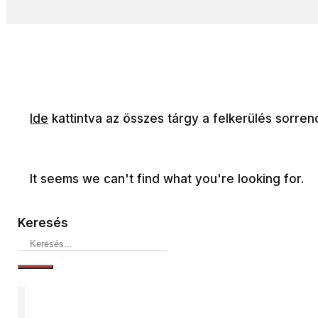
Ide
kattintva az összes tárgy a felkerülés sorren
It seems we can't find what you're looking for.
Keresés