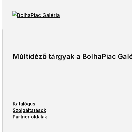
Múltidéző tárgyak a BolhaPiac Galé
Katalógus
Szolgáltatások
Partner oldalak