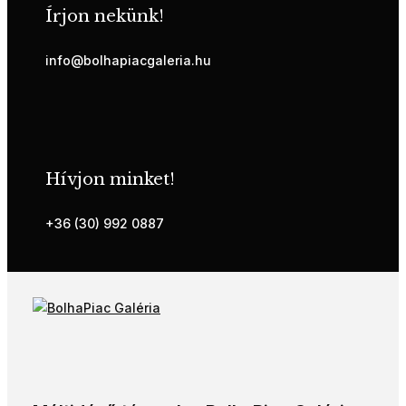
Írjon nekünk!
info@bolhapiacgaleria.hu
Hívjon minket!
+36 (30) 992 0887