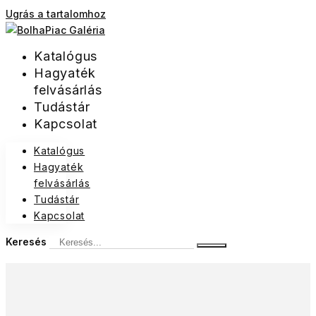
Ugrás a tartalomhoz
Katalógus
Hagyaték
felvásárlás
Tudástár
Kapcsolat
Katalógus
Hagyaték
felvásárlás
Tudástár
Kapcsolat
Keresés