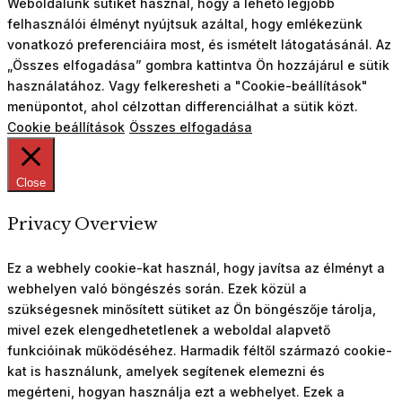
Weboldalunk sütiket használ, hogy a lehető legjobb
felhasználói élményt nyújtsuk azáltal, hogy emlékezünk
vonatkozó preferenciáira most, és ismételt látogatásánál. Az
„Összes elfogadása” gombra kattintva Ön hozzájárul e sütik
használatához. Vagy felkeresheti a "Cookie-beállítások"
menüpontot, ahol célzottan differenciálhat a sütik közt.
Cookie beállítások
Összes elfogadása
Close
Privacy Overview
Ez a webhely cookie-kat használ, hogy javítsa az élményt a
webhelyen való böngészés során. Ezek közül a
szükségesnek minősített sütiket az Ön böngészője tárolja,
mivel ezek elengedhetetlenek a weboldal alapvető
funkcióinak működéséhez. Harmadik féltől származó cookie-
kat is használunk, amelyek segítenek elemezni és
megérteni, hogyan használja ezt a webhelyet. Ezek a