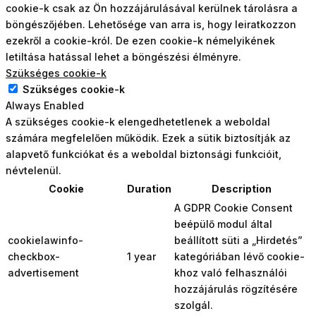
cookie-k csak az Ön hozzájárulásával kerülnek tárolásra a
böngészőjében. Lehetősége van arra is, hogy leiratkozzon
ezekről a cookie-król. De ezen cookie-k némelyikének
letiltása hatással lehet a böngészési élményre.
Szükséges cookie-k
Szükséges cookie-k
Always Enabled
A szükséges cookie-k elengedhetetlenek a weboldal
számára megfelelően működik. Ezek a sütik biztosítják az
alapvető funkciókat és a weboldal biztonsági funkcióit,
névtelenül.
Cookie
Duration
Description
A GDPR Cookie Consent
beépülő modul által
cookielawinfo-
beállított süti a „Hirdetés”
checkbox-
1 year
kategóriában lévő cookie-
advertisement
khoz való felhasználói
hozzájárulás rögzítésére
szolgál.