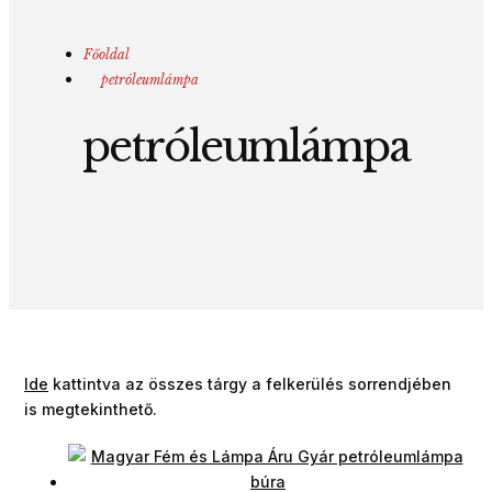
Főoldal
petróleumlámpa
petróleumlámpa
Ide
kattintva az összes tárgy a felkerülés sorrendjében
is megtekinthető.