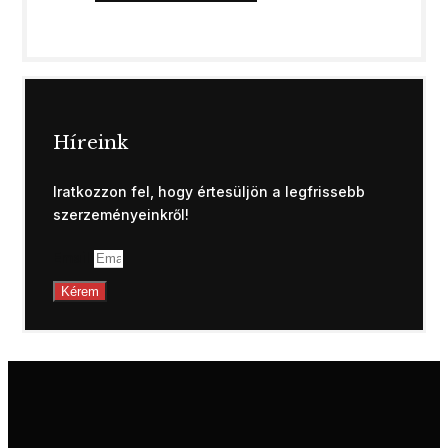
Híreink
Iratkozzon fel, hogy értesüljön a legfrissebb
szerzeményeinkről!
Email
Kérem