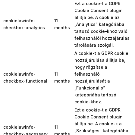
Ezt a cookie-t a GDPR
Cookie Consent plugin
állítja be. A cookie az
cookielawinfo-
11
„Analytics” kategóriába
checkbox-analytics
months
tartozó cookie-khoz való
felhasználói hozzájárulás
tárolására szolgál.
A cookie-t a GDPR cookie
hozzájárulása állítja be,
hogy rögzítse a
cookielawinfo-
11
felhasználó
checkbox-functional
months
hozzájárulását a
„Funkcionális”
kategóriába tartozó
cookie-khoz.
Ezt a cookie-t a GDPR
Cookie Consent plugin
állítja be. A cookie-k a
cookielawinfo-
11
„Szükséges” kategóriába
checkbox-necessary
months