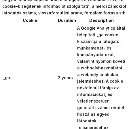
cookie-k segítenek információt szolgáltatni a mérőszámokról
látogatók száma, visszafordulási arány, forgalom forrása stb.
Cookie
Duration
Description
A Google Analytics által
telepített _ga cookie
kiszámítja a látogatói,
munkamenet- és
kampányadatokat,
valamint nyomon követi
a webhelyhasználatot
a webhely analitikai
_ga
2 years
jelentéséhez. A cookie
névtelenül tárolja az
információkat, és
véletlenszerűen
generált számot rendel
hozzá az egyedi
látogatók
felismeréséhez.