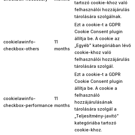
tartozó cookie-khoz való
felhasználói hozzájárulás
tárolására szolgálnak.
Ezt a cookie-t a GDPR
Cookie Consent plugin
állítja be. A cookie az
cookielawinfo-
11
„Egyéb” kategóriában lévő
checkbox-others
months
cookie-khoz való
felhasználói hozzájárulás
tárolására szolgál.
Ezt a cookie-t a GDPR
Cookie Consent plugin
állítja be. A cookie a
felhasználó
cookielawinfo-
11
hozzájárulásának
checkbox-performance
months
tárolására szolgál a
„Teljesítmény-javító”
kategóriába tartozó
cookie-khoz.