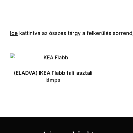
Ide
kattintva az összes tárgy a felkerülés sorrend
(ELADVA) IKEA Flabb fali-asztali
lámpa