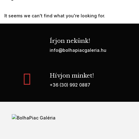
It seems we can't find what you're looking for.
Írjon nekünk!
info@bolhapiacgaleria.hu
Hívjon minket!
+36 (30) 992 0887