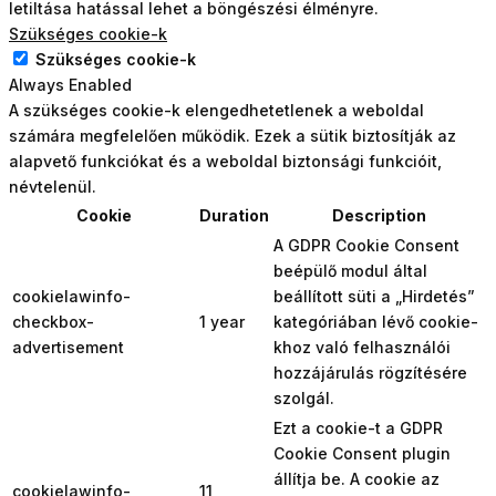
letiltása hatással lehet a böngészési élményre.
Szükséges cookie-k
Szükséges cookie-k
Always Enabled
A szükséges cookie-k elengedhetetlenek a weboldal
számára megfelelően működik. Ezek a sütik biztosítják az
alapvető funkciókat és a weboldal biztonsági funkcióit,
névtelenül.
Cookie
Duration
Description
A GDPR Cookie Consent
beépülő modul által
cookielawinfo-
beállított süti a „Hirdetés”
checkbox-
1 year
kategóriában lévő cookie-
advertisement
khoz való felhasználói
hozzájárulás rögzítésére
szolgál.
Ezt a cookie-t a GDPR
Cookie Consent plugin
állítja be. A cookie az
cookielawinfo-
11