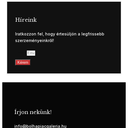
Híreink
Iratkozzon fel, hogy értesüljön a legfrissebb
szerzeményeinkről!
Email
Kérem
Írjon nekünk!
info@bolhapiacgaleria.hu