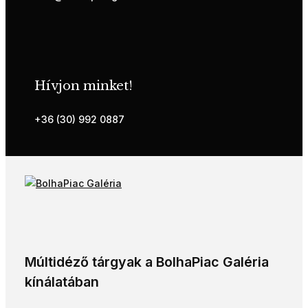
Hívjon minket!
+36 (30) 992 0887
Múltidéző tárgyak a BolhaPiac Galéria
kínálatában