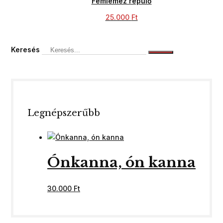
Fémlemez repülő
25.000
Ft
Keresés
Legnépszerűbb
Ónkanna, ón kanna
30.000
Ft