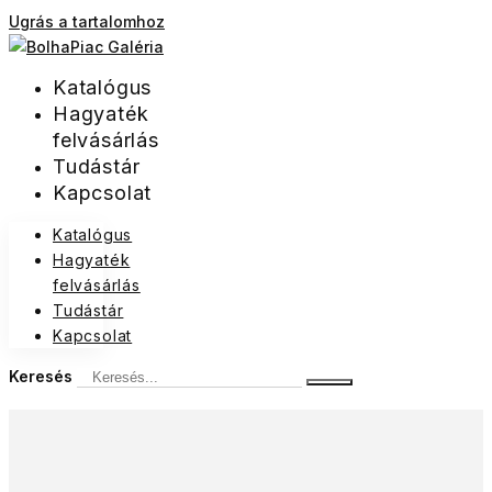
Ugrás a tartalomhoz
Katalógus
Hagyaték
felvásárlás
Tudástár
Kapcsolat
Katalógus
Hagyaték
felvásárlás
Tudástár
Kapcsolat
Keresés