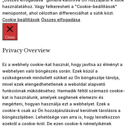
használatához. Vagy felkeresheti a "Cookie-beállítások"
menüpontot, ahol célzottan differenciálhat a sütik közt.
Cookie beállítások
Összes elfogadása
Close
Privacy Overview
Ez a webhely cookie-kat használ, hogy javítsa az élményt a
webhelyen való böngészés során. Ezek közül a
szükségesnek minősített sütiket az Ön böngészője tárolja,
mivel ezek elengedhetetlenek a weboldal alapvető
funkcióinak működéséhez. Harmadik féltől származó cookie-
kat is használunk, amelyek segítenek elemezni és
megérteni, hogyan használja ezt a webhelyet. Ezek a
cookie-k csak az Ön hozzájárulásával kerülnek tárolásra a
böngészőjében. Lehetősége van arra is, hogy leiratkozzon
ezekről a cookie-król. De ezen cookie-k némelyikének