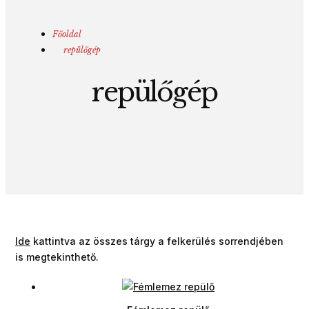
Főoldal
repülőgép
repülőgép
Ide
kattintva az összes tárgy a felkerülés sorrendjében
is megtekinthető.