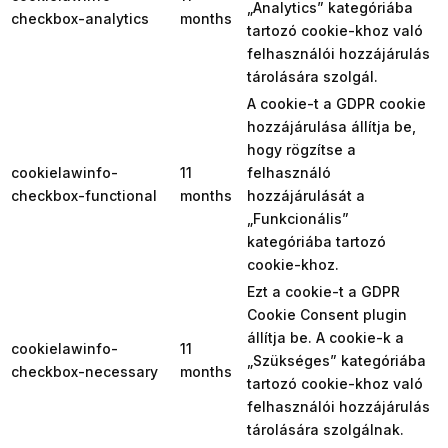
„Analytics” kategóriába
checkbox-analytics
months
tartozó cookie-khoz való
felhasználói hozzájárulás
tárolására szolgál.
A cookie-t a GDPR cookie
hozzájárulása állítja be,
hogy rögzítse a
cookielawinfo-
11
felhasználó
checkbox-functional
months
hozzájárulását a
„Funkcionális”
kategóriába tartozó
cookie-khoz.
Ezt a cookie-t a GDPR
Cookie Consent plugin
állítja be. A cookie-k a
cookielawinfo-
11
„Szükséges” kategóriába
checkbox-necessary
months
tartozó cookie-khoz való
felhasználói hozzájárulás
tárolására szolgálnak.