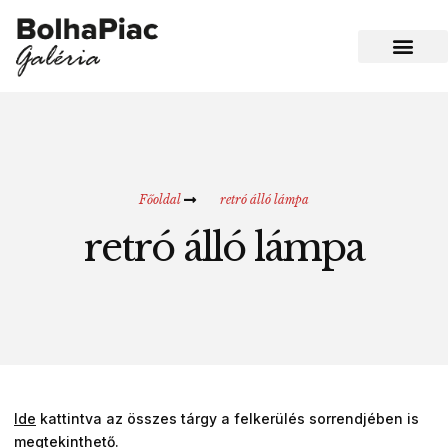
Főoldal
retró álló lámpa
retró álló lámpa
Ide
kattintva az összes tárgy a felkerülés sorrendjében is
megtekinthető.