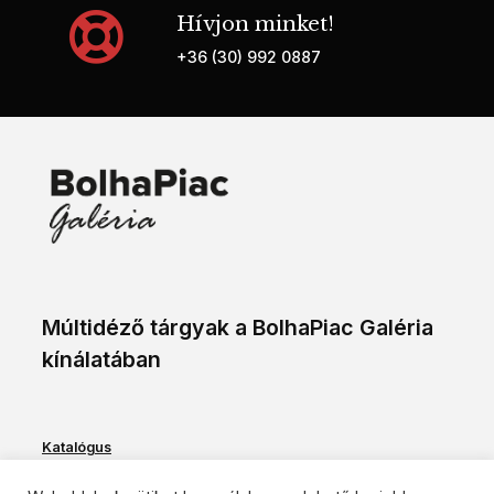
Hívjon minket!
+36 (30) 992 0887
Múltidéző tárgyak a BolhaPiac Galéria
kínálatában
Katalógus
Szolgáltatások
Partner oldalak