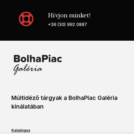
Hívjon minket!
+36 (30) 992 0887
Múltidéző tárgyak a BolhaPiac Galéria
kínálatában
Katalógus