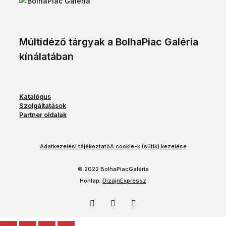
Múltidéző tárgyak a BolhaPiac Galéria
kínálatában
Katalógus
Szolgáltatások
Partner oldalak
Adatkezelési tájékoztató
A cookie-k (sütik) kezelése
© 2022 BolhaPiacGaléria
Honlap:
DizájnExpressz