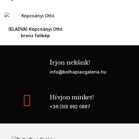
(ELADVA) Kopcsányi Ottó
bronz falikép
Írjon nekünk!
info@bolhapiacgaleria.hu
Hívjon minket!
+36 (30) 992 0887