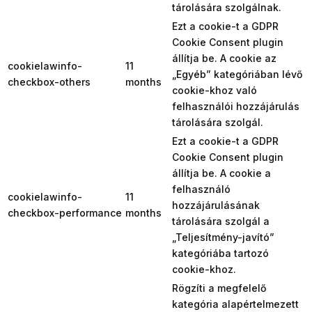
tárolására szolgálnak.
Ezt a cookie-t a GDPR
Cookie Consent plugin
állítja be. A cookie az
cookielawinfo-
11
„Egyéb” kategóriában lévő
checkbox-others
months
cookie-khoz való
felhasználói hozzájárulás
tárolására szolgál.
Ezt a cookie-t a GDPR
Cookie Consent plugin
állítja be. A cookie a
felhasználó
cookielawinfo-
11
hozzájárulásának
checkbox-performance
months
tárolására szolgál a
„Teljesítmény-javító”
kategóriába tartozó
cookie-khoz.
Rögzíti a megfelelő
kategória alapértelmezett