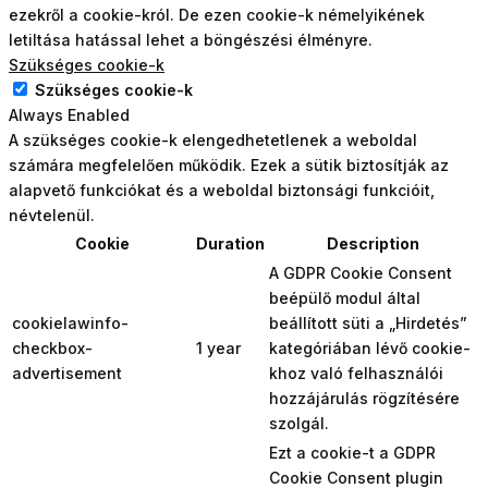
ezekről a cookie-król. De ezen cookie-k némelyikének
letiltása hatással lehet a böngészési élményre.
Szükséges cookie-k
Szükséges cookie-k
Always Enabled
A szükséges cookie-k elengedhetetlenek a weboldal
számára megfelelően működik. Ezek a sütik biztosítják az
alapvető funkciókat és a weboldal biztonsági funkcióit,
névtelenül.
Cookie
Duration
Description
A GDPR Cookie Consent
beépülő modul által
cookielawinfo-
beállított süti a „Hirdetés”
checkbox-
1 year
kategóriában lévő cookie-
advertisement
khoz való felhasználói
hozzájárulás rögzítésére
szolgál.
Ezt a cookie-t a GDPR
Cookie Consent plugin