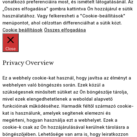
vonatkozó preferenciáira most, és ismételt látogatásánál. Az
„Összes elfogadása” gombra kattintva Ön hozzájárul e sütik
használatához. Vagy felkeresheti a "Cookie-beállítások"
menüpontot, ahol célzottan differenciálhat a sütik közt.
Cookie beállítások
Összes elfogadása
Close
Privacy Overview
Ez a webhely cookie-kat használ, hogy javítsa az élményt a
webhelyen való böngészés során. Ezek közül a
szükségesnek minősített sütiket az Ön böngészője tárolja,
mivel ezek elengedhetetlenek a weboldal alapvető
funkcióinak működéséhez. Harmadik féltől származó cookie-
kat is használunk, amelyek segítenek elemezni és
megérteni, hogyan használja ezt a webhelyet. Ezek a
cookie-k csak az Ön hozzájárulásával kerülnek tárolásra a
böngészőjében. Lehetősége van arra is, hogy leiratkozzon