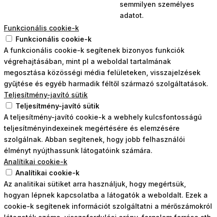
semmilyen személyes
adatot.
Funkcionális cookie-k
Funkcionális cookie-k
A funkcionális cookie-k segítenek bizonyos funkciók
végrehajtásában, mint pl a weboldal tartalmának
megosztása közösségi média felületeken, visszajelzések
gyűjtése és egyéb harmadik féltől származó szolgáltatások.
Teljesítmény-javító sütik
Teljesítmény-javító sütik
A teljesítmény-javító cookie-k a webhely kulcsfontosságú
teljesítményindexeinek megértésére és elemzésére
szolgálnak. Abban segítenek, hogy jobb felhasználói
élményt nyújthassunk látogatóink számára.
Analítikai cookie-k
Analítikai cookie-k
Az analitikai sütiket arra használjuk, hogy megértsük,
hogyan lépnek kapcsolatba a látogatók a weboldalt. Ezek a
cookie-k segítenek információt szolgáltatni a mérőszámokról