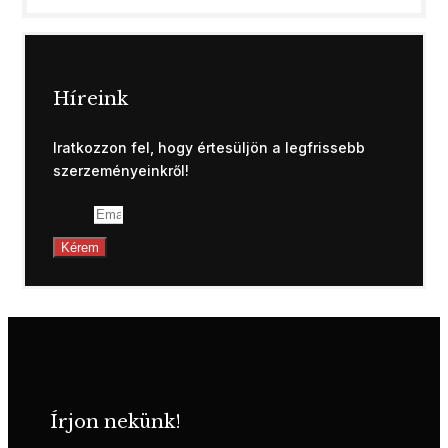
Híreink
Iratkozzon fel, hogy értesüljön a legfrissebb
szerzeményeinkről!
Email
Kérem
Írjon nekünk!