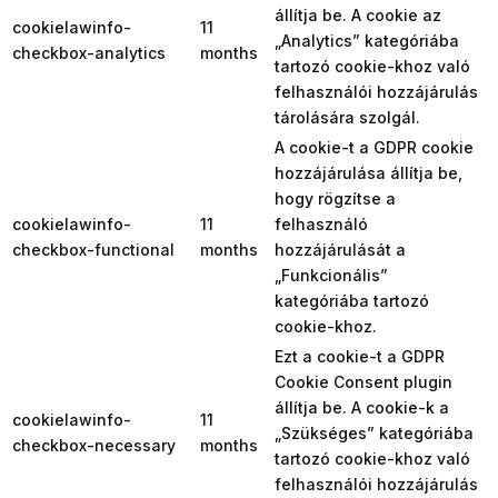
állítja be. A cookie az
cookielawinfo-
11
„Analytics” kategóriába
checkbox-analytics
months
tartozó cookie-khoz való
felhasználói hozzájárulás
tárolására szolgál.
A cookie-t a GDPR cookie
hozzájárulása állítja be,
hogy rögzítse a
cookielawinfo-
11
felhasználó
checkbox-functional
months
hozzájárulását a
„Funkcionális”
kategóriába tartozó
cookie-khoz.
Ezt a cookie-t a GDPR
Cookie Consent plugin
állítja be. A cookie-k a
cookielawinfo-
11
„Szükséges” kategóriába
checkbox-necessary
months
tartozó cookie-khoz való
felhasználói hozzájárulás