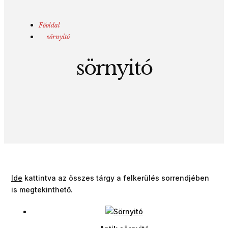
Főoldal
sörnyitó
sörnyitó
Ide
kattintva az összes tárgy a felkerülés sorrendjében
is megtekinthető.