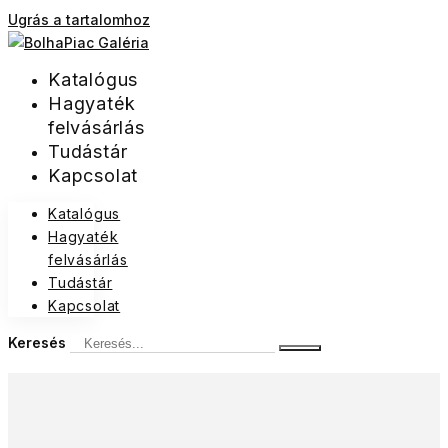
Ugrás a tartalomhoz
Katalógus
Hagyaték
felvásárlás
Tudástár
Kapcsolat
Katalógus
Hagyaték
felvásárlás
Tudástár
Kapcsolat
Keresés