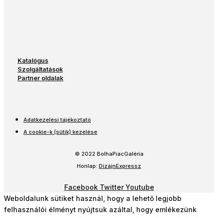
Katalógus
Szolgáltatások
Partner oldalak
Adatkezelési tájékoztató
A cookie-k (sütik) kezelése
© 2022 BolhaPiacGaléria
Honlap:
DizájnExpressz
Facebook
Twitter
Youtube
Weboldalunk sütiket használ, hogy a lehető legjobb
felhasználói élményt nyújtsuk azáltal, hogy emlékezünk