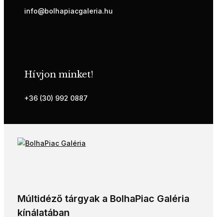
info@bolhapiacgaleria.hu
Hívjon minket!
+36 (30) 992 0887
Múltidéző tárgyak a BolhaPiac Galéria
kínálatában