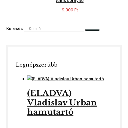
Antik sörnyitó
9.900
Ft
Keresés
Legnépszerűbb
(ELADVA)
Vladislav Urban
hamutartó