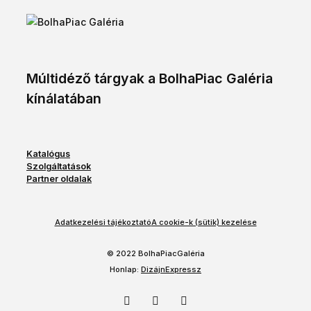
Múltidéző tárgyak a BolhaPiac Galéria
kínálatában
Katalógus
Szolgáltatások
Partner oldalak
Adatkezelési tájékoztató
A cookie-k (sütik) kezelése
© 2022 BolhaPiacGaléria
Honlap:
DizájnExpressz