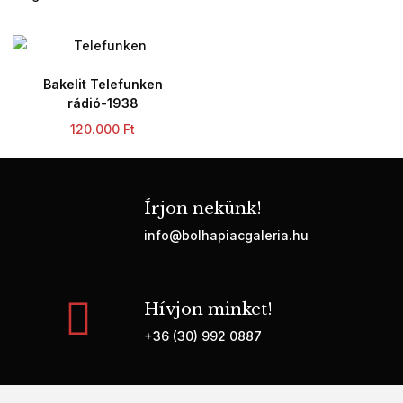
Bakelit Telefunken
rádió-1938
120.000
Ft
Írjon nekünk!
info@bolhapiacgaleria.hu
Hívjon minket!
+36 (30) 992 0887