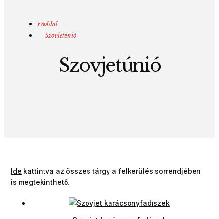
Főoldal
Szovjetúnió
Szovjetúnió
Ide
kattintva az összes tárgy a felkerülés sorrendjében
is megtekinthető.