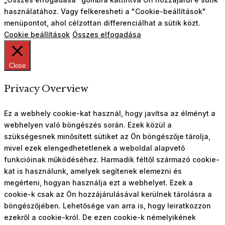
használatához. Vagy felkeresheti a "Cookie-beállítások"
menüpontot, ahol célzottan differenciálhat a sütik közt.
Cookie beállítások
Összes elfogadása
Close
Privacy Overview
Ez a webhely cookie-kat használ, hogy javítsa az élményt a
webhelyen való böngészés során. Ezek közül a
szükségesnek minősített sütiket az Ön böngészője tárolja,
mivel ezek elengedhetetlenek a weboldal alapvető
funkcióinak működéséhez. Harmadik féltől származó cookie-
kat is használunk, amelyek segítenek elemezni és
megérteni, hogyan használja ezt a webhelyet. Ezek a
cookie-k csak az Ön hozzájárulásával kerülnek tárolásra a
böngészőjében. Lehetősége van arra is, hogy leiratkozzon
ezekről a cookie-król. De ezen cookie-k némelyikének