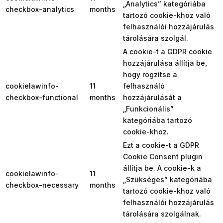
„Analytics” kategóriába
checkbox-analytics
months
tartozó cookie-khoz való
felhasználói hozzájárulás
tárolására szolgál.
A cookie-t a GDPR cookie
hozzájárulása állítja be,
hogy rögzítse a
cookielawinfo-
11
felhasználó
checkbox-functional
months
hozzájárulását a
„Funkcionális”
kategóriába tartozó
cookie-khoz.
Ezt a cookie-t a GDPR
Cookie Consent plugin
állítja be. A cookie-k a
cookielawinfo-
11
„Szükséges” kategóriába
checkbox-necessary
months
tartozó cookie-khoz való
felhasználói hozzájárulás
tárolására szolgálnak.