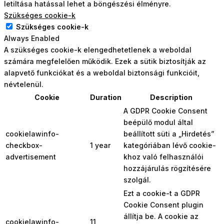
letiltása hatással lehet a böngészési élményre.
Szükséges cookie-k
Szükséges cookie-k
Always Enabled
A szükséges cookie-k elengedhetetlenek a weboldal
számára megfelelően működik. Ezek a sütik biztosítják az
alapvető funkciókat és a weboldal biztonsági funkcióit,
névtelenül.
Cookie
Duration
Description
A GDPR Cookie Consent
beépülő modul által
cookielawinfo-
beállított süti a „Hirdetés”
checkbox-
1 year
kategóriában lévő cookie-
advertisement
khoz való felhasználói
hozzájárulás rögzítésére
szolgál.
Ezt a cookie-t a GDPR
Cookie Consent plugin
állítja be. A cookie az
cookielawinfo-
11