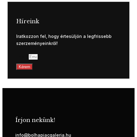
Híreink
Iratkozzon fel, hogy értesüljön a legfrissebb
szerzeményeinkről!
Email
Kérem
Írjon nekünk!
info@bolhapiacgaleria.hu