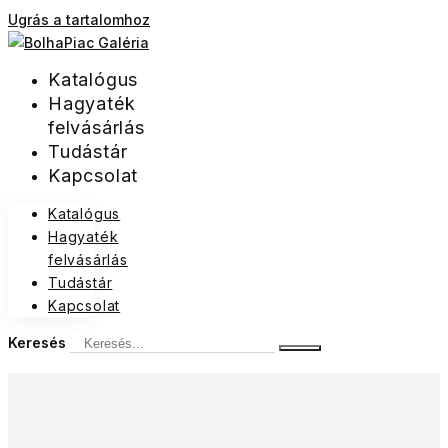
Ugrás a tartalomhoz
Katalógus
Hagyaték
felvásárlás
Tudástár
Kapcsolat
Katalógus
Hagyaték
felvásárlás
Tudástár
Kapcsolat
Keresés