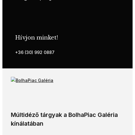
Hívjon minket!
+36 (30) 992 0887
Múltidéző tárgyak a BolhaPiac Galéria
kínálatában