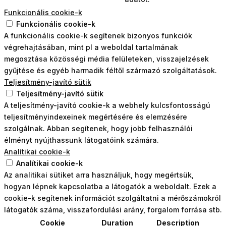
Funkcionális cookie-k
Funkcionális cookie-k
A funkcionális cookie-k segítenek bizonyos funkciók
végrehajtásában, mint pl a weboldal tartalmának
megosztása közösségi média felületeken, visszajelzések
gyűjtése és egyéb harmadik féltől származó szolgáltatások.
Teljesítmény-javító sütik
Teljesítmény-javító sütik
A teljesítmény-javító cookie-k a webhely kulcsfontosságú
teljesítményindexeinek megértésére és elemzésére
szolgálnak. Abban segítenek, hogy jobb felhasználói
élményt nyújthassunk látogatóink számára.
Analítikai cookie-k
Analítikai cookie-k
Az analitikai sütiket arra használjuk, hogy megértsük,
hogyan lépnek kapcsolatba a látogatók a weboldalt. Ezek a
cookie-k segítenek információt szolgáltatni a mérőszámokról
látogatók száma, visszafordulási arány, forgalom forrása stb.
Cookie
Duration
Description