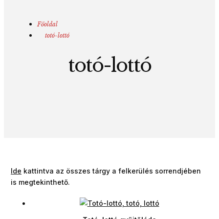
Főoldal
totó-lottó
totó-lottó
Ide
kattintva az összes tárgy a felkerülés sorrendjében
is megtekinthető.