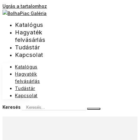
Ugrás a tartalomhoz
Katalógus
Hagyaték
felvásárlás
Tudástár
Kapcsolat
Katalógus
Hagyaték
felvásárlás
Tudástár
Kapcsolat
Keresés