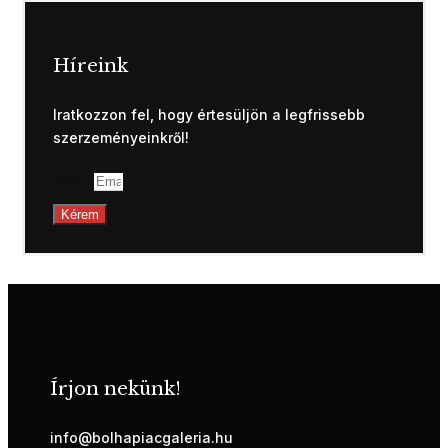
Híreink
Iratkozzon fel, hogy értesüljön a legfrissebb
szerzeményeinkről!
Email
Kérem
Írjon nekünk!
info@bolhapiacgaleria.hu