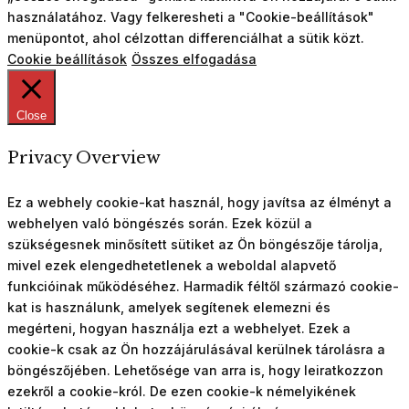
használatához. Vagy felkeresheti a "Cookie-beállítások"
menüpontot, ahol célzottan differenciálhat a sütik közt.
Cookie beállítások
Összes elfogadása
Close
Privacy Overview
Ez a webhely cookie-kat használ, hogy javítsa az élményt a
webhelyen való böngészés során. Ezek közül a
szükségesnek minősített sütiket az Ön böngészője tárolja,
mivel ezek elengedhetetlenek a weboldal alapvető
funkcióinak működéséhez. Harmadik féltől származó cookie-
kat is használunk, amelyek segítenek elemezni és
megérteni, hogyan használja ezt a webhelyet. Ezek a
cookie-k csak az Ön hozzájárulásával kerülnek tárolásra a
böngészőjében. Lehetősége van arra is, hogy leiratkozzon
ezekről a cookie-król. De ezen cookie-k némelyikének