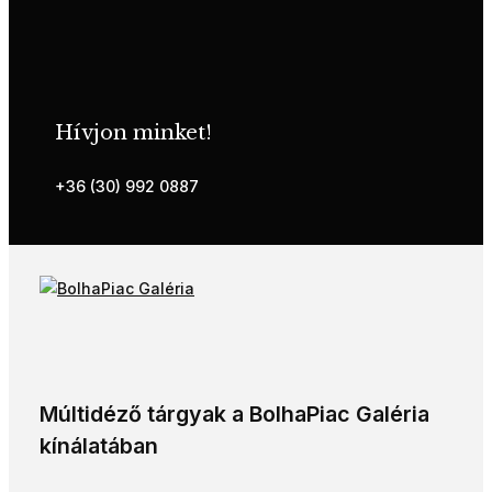
Hívjon minket!
+36 (30) 992 0887
Múltidéző tárgyak a BolhaPiac Galéria
kínálatában