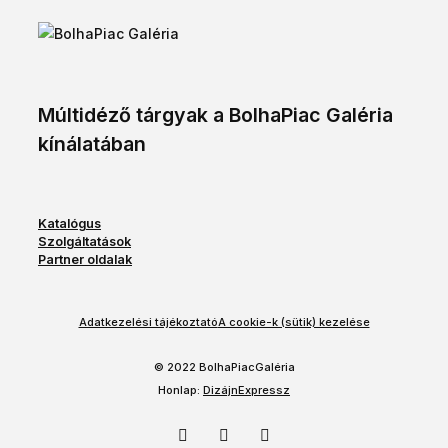
Múltidéző tárgyak a BolhaPiac Galéria
kínálatában
Katalógus
Szolgáltatások
Partner oldalak
Adatkezelési tájékoztató
A cookie-k (sütik) kezelése
© 2022 BolhaPiacGaléria
Honlap:
DizájnExpressz