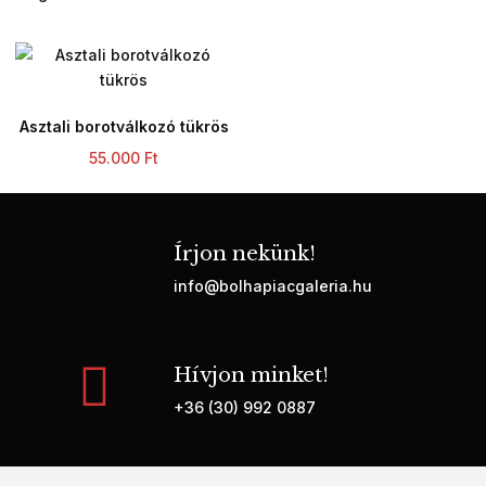
Asztali borotválkozó tükrös
55.000
Ft
Írjon nekünk!
info@bolhapiacgaleria.hu
Hívjon minket!
+36 (30) 992 0887