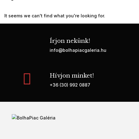
It seems we can't find what you're looking for.
Írjon nekünk!
info@bolhapiacgaleria.hu
Hívjon minket!
+36 (30) 992 0887