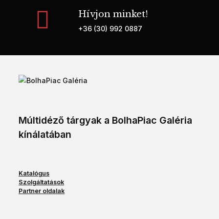
Hívjon minket!
+36 (30) 992 0887
Múltidéző tárgyak a BolhaPiac Galéria
kínálatában
Katalógus
Szolgáltatások
Partner oldalak