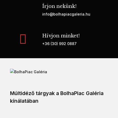
Írjon nekünk!
info@bolhapiacgaleria.hu
Hívjon minket!
+36 (30) 992 0887
Múltidéző tárgyak a BolhaPiac Galéria
kínálatában