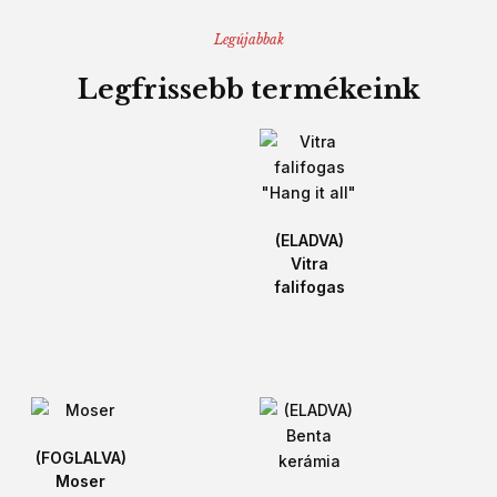
Legújabbak
Legfrissebb termékeink
(ELADVA)
Vitra
falifogas
(FOGLALVA)
Moser