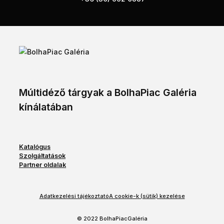
Múltidéző tárgyak a BolhaPiac Galéria
kínálatában
Katalógus
Szolgáltatások
Partner oldalak
Adatkezelési tájékoztató
A cookie-k (sütik) kezelése
© 2022 BolhaPiacGaléria