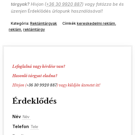
tárgyak?
Hívjon (
+36 30 9920 887
) vagy fotózza be és
üzenjen
Érdeklődés
űrlapunk használásával!
Kategória:
Reklámtárgyak
Címkék
kereskedelmi reklám
,
reklám
,
reklámtárgy
Lefoglalná vagy kérdése van?
Hasonló tárgyat eladna?
Hívjon (
+36 30 9920 887
) vagy küldjön üzenetet itt!
Érdek­lődés
Név
Telefon