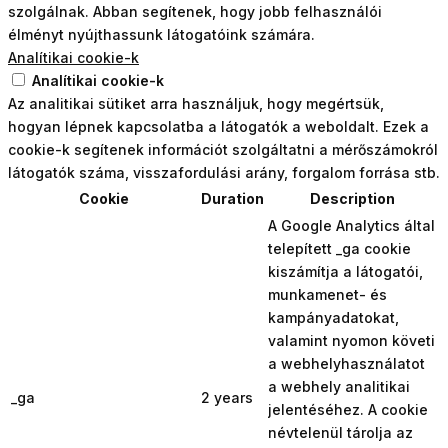
szolgálnak. Abban segítenek, hogy jobb felhasználói
élményt nyújthassunk látogatóink számára.
Analítikai cookie-k
Analítikai cookie-k
Az analitikai sütiket arra használjuk, hogy megértsük,
hogyan lépnek kapcsolatba a látogatók a weboldalt. Ezek a
cookie-k segítenek információt szolgáltatni a mérőszámokról
látogatók száma, visszafordulási arány, forgalom forrása stb.
Cookie
Duration
Description
A Google Analytics által
telepített _ga cookie
kiszámítja a látogatói,
munkamenet- és
kampányadatokat,
valamint nyomon követi
a webhelyhasználatot
a webhely analitikai
_ga
2 years
jelentéséhez. A cookie
névtelenül tárolja az