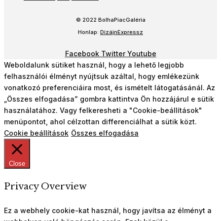
© 2022 BolhaPiacGaléria
Honlap:
DizájnExpressz
Facebook
Twitter
Youtube
Weboldalunk sütiket használ, hogy a lehető legjobb
felhasználói élményt nyújtsuk azáltal, hogy emlékezünk
vonatkozó preferenciáira most, és ismételt látogatásánál. Az
„Összes elfogadása” gombra kattintva Ön hozzájárul e sütik
használatához. Vagy felkeresheti a "Cookie-beállítások"
menüpontot, ahol célzottan differenciálhat a sütik közt.
Cookie beállítások
Összes elfogadása
Close
Privacy Overview
Ez a webhely cookie-kat használ, hogy javítsa az élményt a