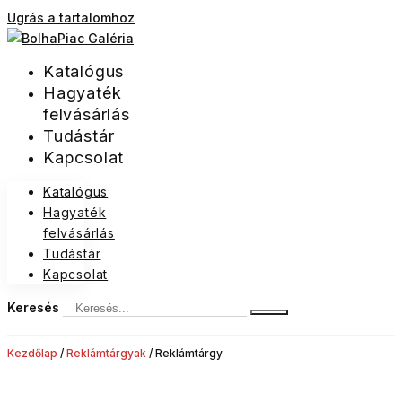
Ugrás a tartalomhoz
Katalógus
Hagyaték
felvásárlás
Tudástár
Kapcsolat
Katalógus
Hagyaték
felvásárlás
Tudástár
Kapcsolat
Keresés
Kezdőlap
/
Reklámtárgyak
/ Reklámtárgy