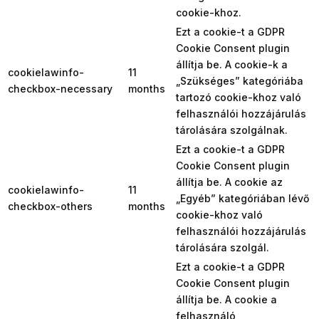
cookie-khoz.
Ezt a cookie-t a GDPR
Cookie Consent plugin
állítja be. A cookie-k a
cookielawinfo-
11
„Szükséges” kategóriába
checkbox-necessary
months
tartozó cookie-khoz való
felhasználói hozzájárulás
tárolására szolgálnak.
Ezt a cookie-t a GDPR
Cookie Consent plugin
állítja be. A cookie az
cookielawinfo-
11
„Egyéb” kategóriában lévő
checkbox-others
months
cookie-khoz való
felhasználói hozzájárulás
tárolására szolgál.
Ezt a cookie-t a GDPR
Cookie Consent plugin
állítja be. A cookie a
felhasználó