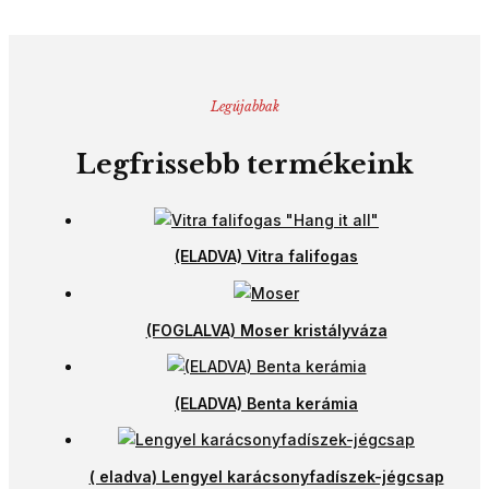
Legújabbak
Legfrissebb termékeink
(ELADVA) Vitra falifogas
(FOGLALVA) Moser kristályváza
(ELADVA) Benta kerámia
( eladva) Lengyel karácsonyfadíszek-jégcsap