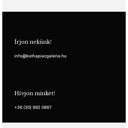
Írjon nekünk!
info@bolhapiacgaleria.hu
Hívjon minket!
+36 (30) 992 0887