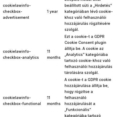
cookielawinfo-
beállított süti a „Hirdetés”
checkbox-
1 year
kategóriában lévő cookie-
advertisement
khoz való felhasználói
hozzájárulás rögzítésére
szolgál.
Ezt a cookie-t a GDPR
Cookie Consent plugin
állítja be. A cookie az
cookielawinfo-
11
„Analytics” kategóriába
checkbox-analytics
months
tartozó cookie-khoz való
felhasználói hozzájárulás
tárolására szolgál.
A cookie-t a GDPR cookie
hozzájárulása állítja be,
hogy rögzítse a
cookielawinfo-
11
felhasználó
checkbox-functional
months
hozzájárulását a
„Funkcionális”
kategóriába tartozó