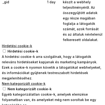
_gid
1 day
készít a webhely
teljesítményéről. Az
összegyűjtött adatok
egy része magában
foglalja a látogatók
számát, azok forrását
és az általuk névtelenül
felkeresett oldalakat.
Hirdetési cookie-k
Hirdetési cookie-k
A hirdetési cookie-k arra szolgálnak, hogy a látogatók
releváns hirdetéseket kapjanak és marketing kampányok.
Ezek a cookie-k nyomon követik a látogatókat webhelyeket,
és információkat gyűjtenek testreszabott hirdetések
megjelenítéséhez.
Nem kategorizált cookie-k
Nem kategorizált cookie-k
Egyéb kategorizálatlan cookie-k, amelyek elemzése
folyamatban van, és amelyeket még nem soroltak be egy