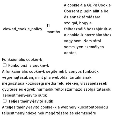
A cookie-t a GDPR Cookie
Consent plugin állítja be,
és annak tárolására
szolgál, hogy a
11
viewed_cookie_policy
felhasználó hozzájárult-e
months
a cookie-k használatához
vagy sem. Nem tárol
semmilyen személyes
adatot.
Funkcionális cookie-k
Funkcionális cookie-k
A funkcionális cookie-k segítenek bizonyos funkciók
végrehajtásában, mint pl a weboldal tartalmának
megosztása közösségi média felületeken, visszajelzések
gyűjtése és egyéb harmadik féltől származó szolgáltatások.
Teljesítmény-javító sütik
Teljesítmény-javító sütik
A teljesítmény-javító cookie-k a webhely kulcsfontosságú
teljesítményindexeinek megértésére és elemzésére