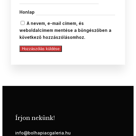
Honlap
A nevem, e-mail címem, és
weboldalcímem mentése a böngészőben a
következő hozzászólásomhoz.
Írjon nekünk!
info@bolhapiacgaleria.hu