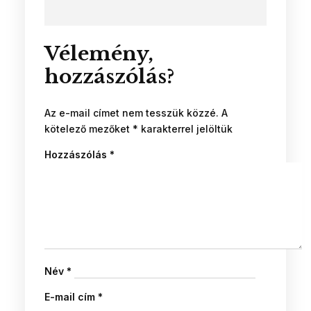
Vélemény,
hozzászólás?
Az e-mail címet nem tesszük közzé.
A
kötelező mezőket
*
karakterrel jelöltük
Hozzászólás
*
Név
*
E-mail cím
*