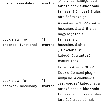
„Analytics” kategóriába
checkbox-analytics
months
tartozó cookie-khoz való
felhasználói hozzájárulás
tárolására szolgál.
A cookie-t a GDPR cookie
hozzájárulása állítja be,
hogy rögzítse a
cookielawinfo-
11
felhasználó
checkbox-functional
months
hozzájárulását a
„Funkcionális”
kategóriába tartozó
cookie-khoz.
Ezt a cookie-t a GDPR
Cookie Consent plugin
állítja be. A cookie-k a
cookielawinfo-
11
„Szükséges” kategóriába
checkbox-necessary
months
tartozó cookie-khoz való
felhasználói hozzájárulás
tárolására szolgálnak.