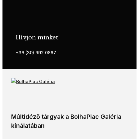
Hívjon minket!
+36 (30) 992 0887
Múltidéző tárgyak a BolhaPiac Galéria
kínálatában