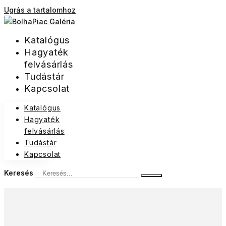
Ugrás a tartalomhoz
Katalógus
Hagyaték
felvásárlás
Tudástár
Kapcsolat
Katalógus
Hagyaték
felvásárlás
Tudástár
Kapcsolat
Keresés