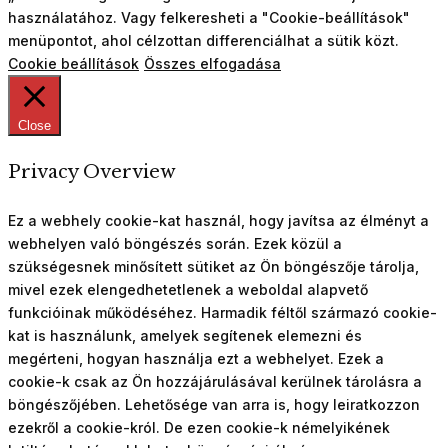
használatához. Vagy felkeresheti a "Cookie-beállítások"
menüpontot, ahol célzottan differenciálhat a sütik közt.
Cookie beállítások
Összes elfogadása
Close
Privacy Overview
Ez a webhely cookie-kat használ, hogy javítsa az élményt a
webhelyen való böngészés során. Ezek közül a
szükségesnek minősített sütiket az Ön böngészője tárolja,
mivel ezek elengedhetetlenek a weboldal alapvető
funkcióinak működéséhez. Harmadik féltől származó cookie-
kat is használunk, amelyek segítenek elemezni és
megérteni, hogyan használja ezt a webhelyet. Ezek a
cookie-k csak az Ön hozzájárulásával kerülnek tárolásra a
böngészőjében. Lehetősége van arra is, hogy leiratkozzon
ezekről a cookie-król. De ezen cookie-k némelyikének