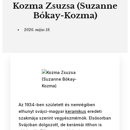
Kozma Zsuzsa (Suzanne
Bókay-Kozma)
2026. május 18.
Az 1934-ben született és nemrégiben
elhunyt svájci-magyar
keramikus
eredeti
szakmája szerint vegyészmérnök. Elsősorban
Svájcban dolgozott, de kerámiái itthon is