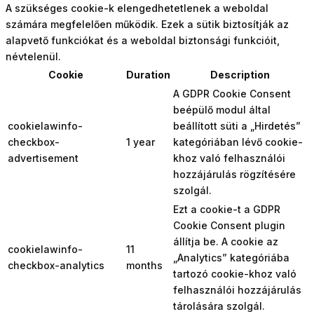
A szükséges cookie-k elengedhetetlenek a weboldal
számára megfelelően működik. Ezek a sütik biztosítják az
alapvető funkciókat és a weboldal biztonsági funkcióit,
névtelenül.
Cookie
Duration
Description
A GDPR Cookie Consent
beépülő modul által
cookielawinfo-
beállított süti a „Hirdetés”
checkbox-
1 year
kategóriában lévő cookie-
advertisement
khoz való felhasználói
hozzájárulás rögzítésére
szolgál.
Ezt a cookie-t a GDPR
Cookie Consent plugin
állítja be. A cookie az
cookielawinfo-
11
„Analytics” kategóriába
checkbox-analytics
months
tartozó cookie-khoz való
felhasználói hozzájárulás
tárolására szolgál.