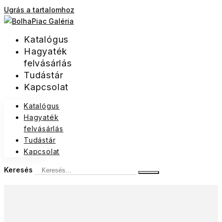
Ugrás a tartalomhoz
Katalógus
Hagyaték
felvásárlás
Tudástár
Kapcsolat
Katalógus
Hagyaték
felvásárlás
Tudástár
Kapcsolat
Keresés