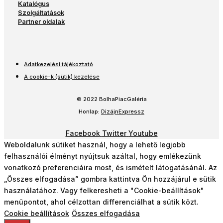
Katalógus
Szolgáltatások
Partner oldalak
Adatkezelési tájékoztató
A cookie-k (sütik) kezelése
© 2022 BolhaPiacGaléria
Honlap:
DizájnExpressz
Facebook
Twitter
Youtube
Weboldalunk sütiket használ, hogy a lehető legjobb
felhasználói élményt nyújtsuk azáltal, hogy emlékezünk
vonatkozó preferenciáira most, és ismételt látogatásánál. Az
„Összes elfogadása” gombra kattintva Ön hozzájárul e sütik
használatához. Vagy felkeresheti a "Cookie-beállítások"
menüpontot, ahol célzottan differenciálhat a sütik közt.
Cookie beállítások
Összes elfogadása