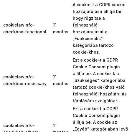
A cookie-t a GDPR cookie
hozzájárulása állítja be,
hogy rögzítse a
cookielawinfo-
11
felhasználó
checkbox-functional
months
hozzájárulását a
„Funkcionális”
kategóriába tartozó
cookie-khoz.
Ezt a cookie-t a GDPR
Cookie Consent plugin
állítja be. A cookie-k a
cookielawinfo-
11
„Szükséges” kategóriába
checkbox-necessary
months
tartozó cookie-khoz való
felhasználói hozzájárulás
tárolására szolgálnak.
Ezt a cookie-t a GDPR
Cookie Consent plugin
állítja be. A cookie az
cookielawinfo-
11
„Egyéb” kategóriában lévő