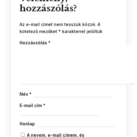
hozzászólás?
Az e-mail címet nem tesszük közzé.
A
kötelező mezőket
*
karakterrel jelöltük
Hozzászólás
*
Név
*
E-mail cím
*
Honlap
A nevem, e-mail címem, és