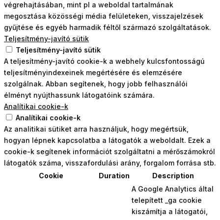
végrehajtásában, mint pl a weboldal tartalmának
megosztása közösségi média felületeken, visszajelzések
gyűjtése és egyéb harmadik féltől származó szolgáltatások.
Teljesítmény-javító sütik
Teljesítmény-javító sütik
A teljesítmény-javító cookie-k a webhely kulcsfontosságú
teljesítményindexeinek megértésére és elemzésére
szolgálnak. Abban segítenek, hogy jobb felhasználói
élményt nyújthassunk látogatóink számára.
Analítikai cookie-k
Analítikai cookie-k
Az analitikai sütiket arra használjuk, hogy megértsük,
hogyan lépnek kapcsolatba a látogatók a weboldalt. Ezek a
cookie-k segítenek információt szolgáltatni a mérőszámokról
látogatók száma, visszafordulási arány, forgalom forrása stb.
Cookie
Duration
Description
A Google Analytics által
telepített _ga cookie
kiszámítja a látogatói,