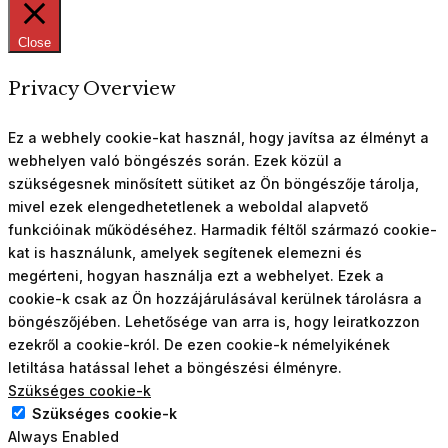
Close
Privacy Overview
Ez a webhely cookie-kat használ, hogy javítsa az élményt a
webhelyen való böngészés során. Ezek közül a
szükségesnek minősített sütiket az Ön böngészője tárolja,
mivel ezek elengedhetetlenek a weboldal alapvető
funkcióinak működéséhez. Harmadik féltől származó cookie-
kat is használunk, amelyek segítenek elemezni és
megérteni, hogyan használja ezt a webhelyet. Ezek a
cookie-k csak az Ön hozzájárulásával kerülnek tárolásra a
böngészőjében. Lehetősége van arra is, hogy leiratkozzon
ezekről a cookie-król. De ezen cookie-k némelyikének
letiltása hatással lehet a böngészési élményre.
Szükséges cookie-k
Szükséges cookie-k
Always Enabled