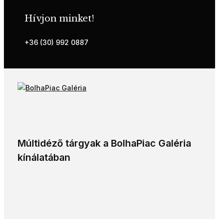
Hívjon minket!
+36 (30) 992 0887
Múltidéző tárgyak a BolhaPiac Galéria
kínálatában